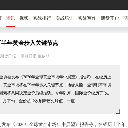
页
资讯
视频
实战排行
实战培训
实战写作
期货开户
期
下半年黄金步入关键节点
05:35 期货日报 期货日报 董依菲
黄金协会发布《2026年全球黄金市场年中展望》报告称，在经历上
，黄金市场将在下半年步入关键节点，地缘风险、全球利率环境
因素将共同决定金价后续走势。今年以来，国际金价经历了“先
。1月下旬，金价超12次刷新历史峰值，一度
会发布《2026年全球黄金市场年中展望》报告称，在经历上半年