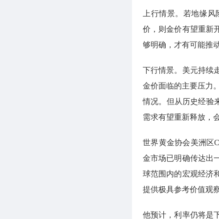
上行情景。若地缘风
价，则金价有望重新
够明确，才有可能推
下行情景。美元持续
金价面临的主要压力。
情况。但从历史经验
需求有望重新释放，
世界黄金协会美洲区CEO
金市场已明确传达出
球范围内的宏观经济
提供极具参考价值观
他预计，利率仍将是