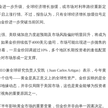
险进一步升级、全球经济增长放缓，或市场对利率路径重新定
开启上涨行情。不过，报告认为，只有全球经济增长放缓信号足
动金价进一步突破当前区间。
走强、美联储加息力度超预期及市场风险偏好明显回升，将成为
如果金价持续低于4000美元/盎司，市场可能出现进一步抛售的
来看，一旦金价回调超过10%，多个地区长期投资者的逢低配置
会对市场形成一定支撑。
兼全球研究负责人安凯（Juan Carlos Artigas）表示，今年黄
一个信号——黄金是真正意义上的全球性资产。金价反映的是全
和地缘动态，并非仅局限于美国市场，这也是黄金能够为投资者
察视角的重要原因之一。
下半年影响黄金市场的重要变量，但金价并非由单一因素决定。