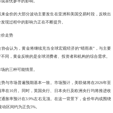
形成喜忧参半的影响。
以来金价的大部分波动主要发生在亚洲和美国交易时段，反映出
价发现过程中的影响力正在不断提升。
金价走势
金协会认为，黄金将继续充当全球宏观经济的“晴雨表”，与主要
产不同，黄金反映的是全球消费者、投资者和机构的综合需求。
市场的三种可能情景。
势与市场普遍预期基本一致。市场预计，美联储将在2026年至
概率在10月。同时，英国央行、日本央行及欧洲央行均将推进收
通胀率预计在3.9%左右见顶。在这一背景下，金价年内或围绕
，波动区间约为正负5%。