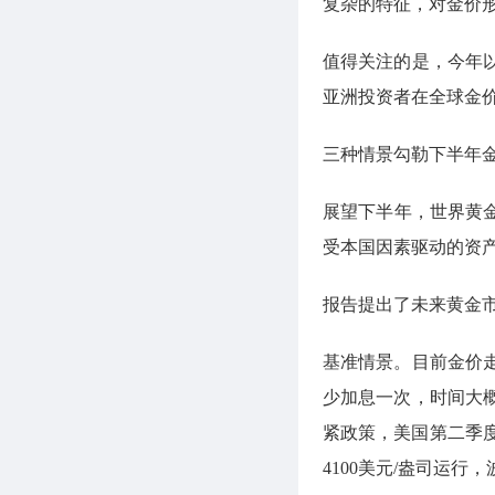
复杂的特征，对金价
值得关注的是，今年
亚洲投资者在全球金
三种情景勾勒下半年
展望下半年，世界黄
受本国因素驱动的资
报告提出了未来黄金
基准情景。目前金价走
少加息一次，时间大
紧政策，美国第二季度
4100美元/盎司运行