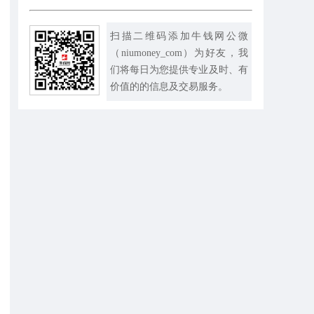
扫描二维码添加牛钱网公微
（niumoney_com）为好友，我
们将每日为您提供专业及时、有
价值的的信息及交易服务。