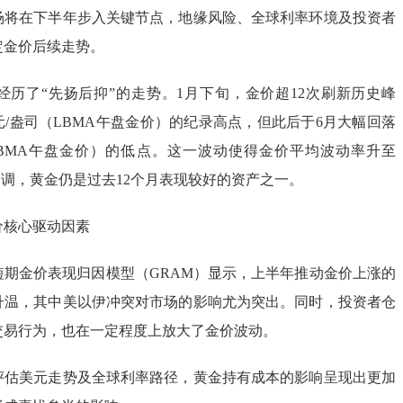
场将在下半年步入关键节点，地缘风险、全球利率环境及投资者
定金价后续走势。
经历了“先扬后抑”的走势。1月下旬，金价超12次刷新历史峰
美元/盎司（LBMA午盘金价）的纪录高点，但此后于6月大幅回落
（LBMA午盘金价）的低点。这一波动使得金价平均波动率升至
回调，黄金仍是过去12个月表现较好的资产之一。
价核心驱动因素
短期金价表现归因模型（GRAM）显示，上半年推动金价上涨的
升温，其中美以伊冲突对市场的影响尤为突出。同时，投资者仓
交易行为，也在一定程度上放大了金价波动。
评估美元走势及全球利率路径，黄金持有成本的影响呈现出更加