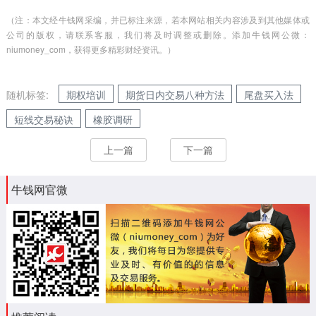
（注：本文经牛钱网采编，并已标注来源，若本网站相关内容涉及到其他媒体或
公司的版权，请联系客服，我们将及时调整或删除。添加牛钱网公微：
niumoney_com，获得更多精彩财经资讯。）
随机标签:
期权培训
期货日内交易八种方法
尾盘买入法
短线交易秘诀
橡胶调研
上一篇
下一篇
牛钱网官微