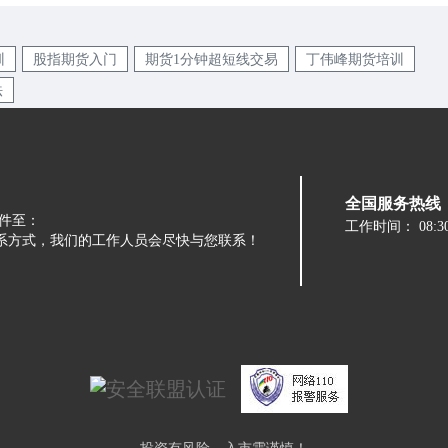
训
股指期货入门
期货1分钟超短线交易
丁伟峰期货培训
法
全国服务热线：05
件至：
工作时间：
08:3
留下您的联系方式，我们的工作人员会尽快与您联系！