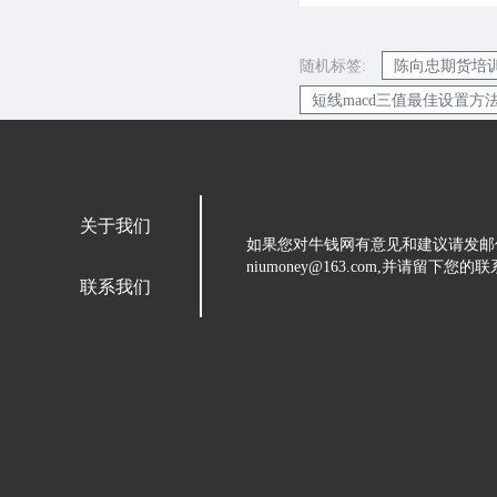
随机标签:
陈向忠期货培
短线macd三值最佳设置方
关于我们
如果您对牛钱网有意见和建议请发邮
niumoney@163.com,并请
联系我们