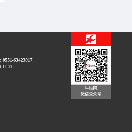
51-63423017
0-17:00