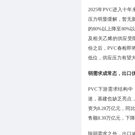
2025年PVC进入十
压力明显缓解，暂无
的80%以上降至80
及相关乙烯的供应受
份之后，PVC春检
低位，供应压力有望
弱需求成常态，出口
PVC下游需求结构
迷，基建也缺乏亮点，
资为8.28万亿元，同比
售额8.39万亿元，下降
除弱需求之外，出口减