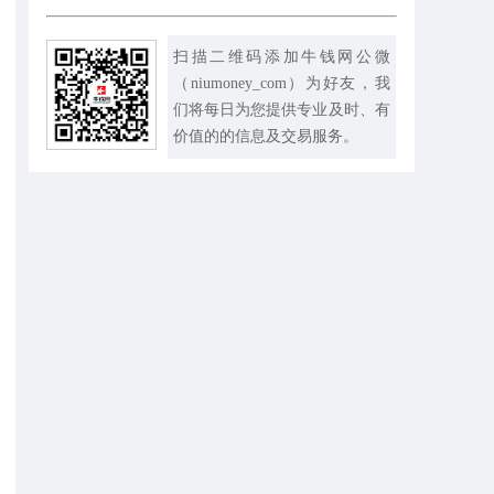
扫描二维码添加牛钱网公微
（niumoney_com）为好友，我
们将每日为您提供专业及时、有
价值的的信息及交易服务。