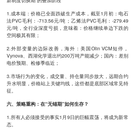
新制度切换期”的叠加阶段
1.成本端：价格已全面跌破生产成本，截至1月初：电石
法PVC毛利：-713.56元/吨；乙烯法PVC毛利：-279.49
元/吨，全行业深度亏损，意味着：价格继续单边下跌的
空间极其有限；
2.外部变量的边际改善，海外：美国Olin VCM短停，
Vynova、西湖化学退出约200万吨产能减少；国内：差别
电价预期、检修季临近；
3.市场行为的变化，成交量、持仓量同步放大，远期合约
升水明显，价格站上关键均线，这些都是底部区域常见特
征。
六、策略重构：在“无锚期”如何生存？
1.所有人必须接受的事实1月9日的巨幅震荡，将成为新常
态。