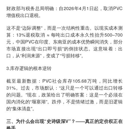
财政部与税务总局明确：自2026年4月1日起，取消PVC
增值税出口退税。
这不是“边际调整”，而是一次结构性重击。以现实成本测
算：13%退税取消 ≈ 每吨出口成本永久性抬升500–700
元，中国PVC在印度、东南亚的成本优势瞬间消失，部分
市场直接出现“出口即亏损”的倒挂状态。这意味着：出
口，从“利润来源”，变成了“亏损转移”。
3.库存逻辑的根本逆转
截至最新数据：PVC社会库存105.68万吨，同比增长
31%。过去，市场默认：“这只是一个可以通过出口转移
的问题。”现在，政策给出了明确答案：这是一个必须在
国内消化的“堰塞湖”。跌停，不是情绪过激，而是旧逻辑
的“集体清盘”。
三、为什么会出现“史诗级深V”？——真正的定价权正在
换手