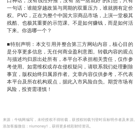
口神话，没有线性外推，没有“熬一熬就好”的幻想，只有
一句话：谁能穿越政策与周期的双重压力，谁就拥有定价
权。PVC，正在为整个中国大宗商品市场，上演一堂极其
残酷、也极其重要的示范课。不是如何赚钱，而是如何活
下来。你选哪一个？
■特别声明：本文引用并整合第三方网站内容，核心目的
是分享更多信息，无任何商业盈利意图。转载内容的观点
与描述均归原出处所有，本平台不承担相关责任，仅作参
考使用。如需维权或存在侵权疑问，请联系我们处理删除
事宜，版权始终归属原作者。文章内容仅供参考，不代表
本平台及所在机构观点，据此入市风险自负。期货市场有
风险，投资需谨慎！
来源：牛钱网编写，未经授权不得转载，获授权转载刊登时应标明作者及来源。
添加客服微信：niumoney1，获得更多精彩财经资讯。