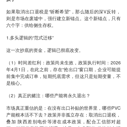
如果取消出口退税是“斩断希望”，那么随后的深V反转，
则是市场在废墟中，强行建立新锚点。这个新锚点，只有
六个字：供给侧生存权。
1.多头逻辑的“范式迁移”
这一次抄底的资金，逻辑已彻底改变。
（1）时间差红利：政策尚未生效，政策执行时间：2026
年4月1日，在此之前，存在“抢出口”窗口期，企业可能提
前集中完成订单，短期托底需求，但这只是短期变量，不
是核心。
（2）真正的赌注：哪些产能将永久退出？
市场真正重估的是：在没有出口补贴的世界里，哪些PVC
产能根本活不下去？政策并非孤立存在：取消出口退税，
叠加 陕西差别电价等潜在成本政策，配合工信部对超