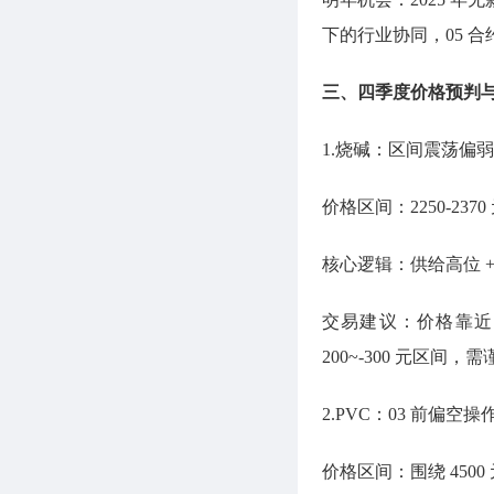
下的行业协同，05 
三、四季度价格预判
1.烧碱：区间震荡偏
价格区间：2250-237
核心逻辑：供给高位 
交易建议：价格靠近区
200~-300 元区
2.PVC：03 前偏空
价格区间：围绕 4500