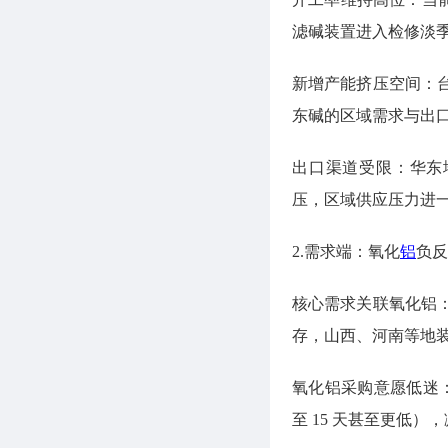
滤碱装置进入检修淡季
新增产能挤压空间：
东碱的区域需求与出
出口渠道受限：华东
压，区域供应压力进
2.需求端：氧化
铝
负反
核心需求关联氧化铝
存，山西、河南等地
氧化铝采购意愿低迷：
至 15 天甚至更低