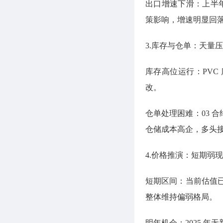
出口增速下滑：上半年
策影响，增速明显回
3.库存与仓单：天量
库存高位运行：PV
改。
仓单处理困难：03 
仓储成本高企，多头
4.价格推演：短期弱
短期区间：当前估值已
整体维持偏弱格局。
明年机会：2025 