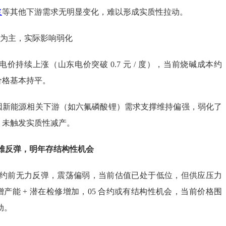
浆
等其他下游需求无明显变化，难以形成实质性拉动。
撑为主，实际影响弱化
电价持续上涨（山东电价突破 0.7 元 / 度），当前烧碱成本约
盘面价格基本持平。
因新能源相关下游（如六氟磷酸锂）需求支撑维持偏强，弱化了
，未触发实质性减产。
约前难反弹，明年存结构性机会
3 合约前无力反弹，震荡偏弱，当前估值已处于低位，但供应压力
产能 + 潜在检修增加，05 合约或有结构性机会，当前价格围
波动。