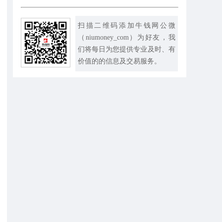
扫描二维码添加牛钱网公微
（niumoney_com）为好友，我
们将每日为您提供专业及时、有
价值的的信息及交易服务。