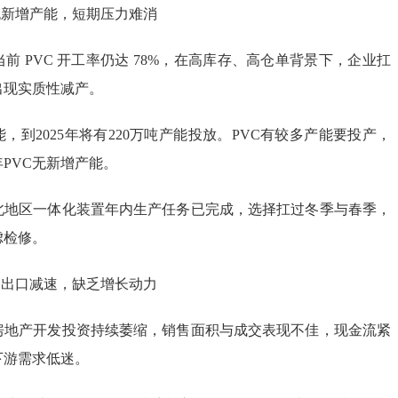
 无新增产能，短期压力难消
前 PVC 开工率仍达 78%，在高库存、高仓单背景下，企业扛
出现实质性减产。
能，到2025年将有220万吨产能投放。PVC有较多产能要投产，
年PVC无新增产能。
北地区一体化装置年内生产任务已完成，选择扛过冬季与春季，
虑检修。
+ 出口减速，缺乏增长动力
房地产开发投资持续萎缩，销售面积与成交表现不佳，现金流紧
下游需求低迷。