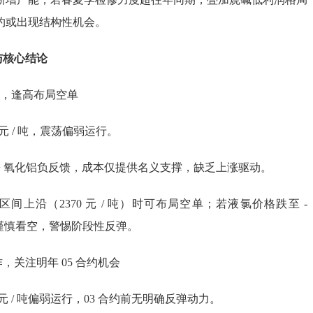
合约或出现结构性机会。
与核心结论
弱，逢高布局空单
0 元 / 吨，震荡偏弱运行。
+ 氧化铝负反馈，成本仅提供名义支撑，缺乏上涨驱动。
间上沿（2370 元 / 吨）时可布局空单；若液氯价格跌至 -
间，需谨慎看空，警惕阶段性反弹。
操作，关注明年 05 合约机会
 元 / 吨偏弱运行，03 合约前无明确反弹动力。