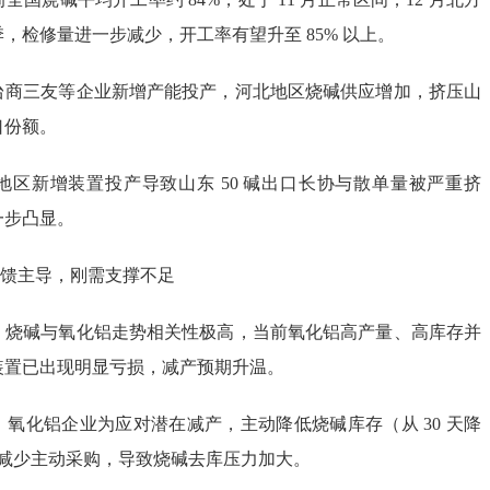
，检修量进一步减少，开工率有望升至 85% 以上。
台商三友等企业新增产能投产，河北地区烧碱供应增加，挤压山
口份额。
地区新增装置投产导致山东 50 碱出口长协与散单量被严重挤
一步凸显。
馈主导，刚需支撑不足
：烧碱与氧化铝走势相关性极高，当前氧化铝高产量、高库存并
装置已出现明显亏损，减产预期升温。
氧化铝企业为应对潜在减产，主动降低烧碱库存（从 30 天降
），减少主动采购，导致烧碱去库压力加大。