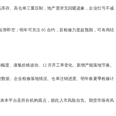
高库存、高仓单三重压制，地产需求无回暖迹象，企业扛亏不减
前反弹即空；明年可关注 05 合约，若检修力度超预期，可布局结
幅度、液氯价格波动、12 月开工率变化、新增产能落地节奏。
投资数据、企业检修落地情况、仓单注销进度、明年春夏季检修计
代表本平台及所在机构观点，据此入市风险自负。期货市场有风