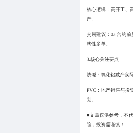
核心逻辑：高开工、
产。
交易建议：03 合约
构性多单。
3.核心关注要点
烧碱：氧化铝减产实际
PVC：地产销售与
划。
■文章仅供参考，不
险，投资需谨慎！