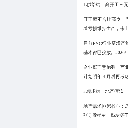
1.供给端：高开工 +
开工率不合理高位：当
着亏损维持生产，未
目前PVC行业新增产
基本都已投放。2026
企业挺产意愿强：西
计划明年 3 月后再考
2.需求端：地产疲软 
地产需求拖累核心：
张导致棺材、型材等