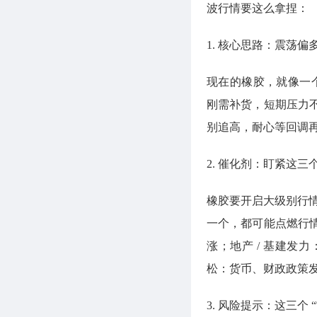
波行情要这么拿捏：
1. 核心思路：震荡偏
现在的橡胶，就像一个
刚需补货，短期压力
别追高，耐心等回调
2. 催化剂：盯紧这三
橡胶要开启大级别行情
一个，都可能点燃行
涨；地产 / 基建
松：货币、财政政策
3. 风险提示：这三个 