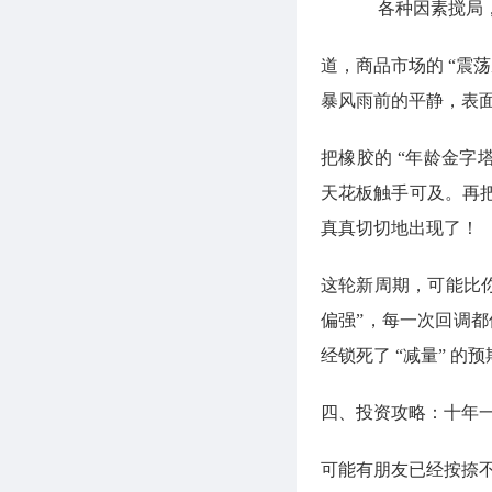
各种因素搅局
道，商品市场的 “震
暴风雨前的平静，表
把橡胶的 “年龄金字
天花板触手可及。再
真真切切地出现了！
这轮新周期，可能比
偏强”，每一次回调都
经锁死了 “减量” 
四、投资攻略：十年
可能有朋友已经按捺不