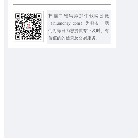
扫描二维码添加牛钱网公微
（niumoney_com）为好友，我
们将每日为您提供专业及时、有
价值的的信息及交易服务。