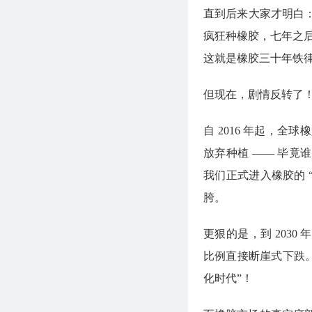
直到后来大家才明白：不
疯狂种橡胶，七年之
这就是橡胶三十年铁律
但现在，剧情反转了
自 2016 年起，
放弃种植 —— 毕竟谁也
我们正式进入橡胶的 
胯。
更狠的是，到 2030 
比例直接断崖式下跌
化时代”！