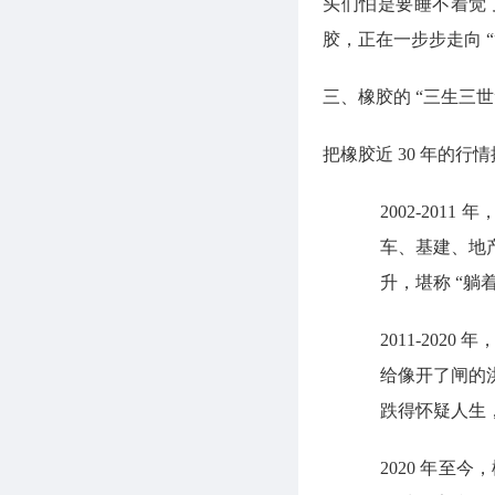
头们怕是要睡不着觉
胶，正在一步步走向 “
三、橡胶的 “三生三
把橡胶近 30 年的行
2002-2011 
车、基建、地
升，堪称 “躺
2011-202
给像开了闸的
跌得怀疑人生
2020 年至