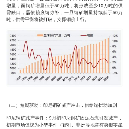
增量，而铜矿增量低于50万吨，将形成至少10万吨的供
需缺口，需依赖废铜弥补；一旦铜矿增量持续低于50万
吨，供需平衡将被打破，支撑铜价上行。
（二）短期驱动：印尼铜矿减产冲击，供给端扰动加剧
印尼铜矿减产事件：9月初印尼铜矿因泥石流引发减产，
初期市场仅视为小型事件（智利、非洲等地常有类似零星