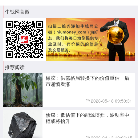
牛钱网官微
推荐阅读
橡胶：供需格局转换下的价值重估，后
市谨慎看涨
2026-05-18 09:50:31
焦煤：低估值下的能源博弈，波动率中
枢或将抬升
2026-04-13 10:06:45