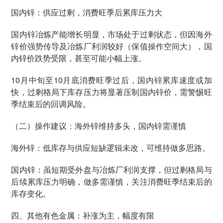
国内锌：供应过剩，消费旺季后累库压力大
国内锌冶炼产能增长明显，市场处于过剩状态，但因海外
锌价强势传导及冶炼厂利润较好（保值操作空间大），国
内锌价跌势受限，甚至可能小幅上涨。
10月中旬至10月底消费旺季过后，国内锌累库速度或加
快，过剩格局下库存压力将显著压制国内锌价，需警惕旺
季结束后的回调风险。
（二）操作建议：海外锌维持多头，国内锌需谨慎
海外锌：低库存与供应短缺逻辑未改，可维持做多思路。
国内锌：虽短期受外盘与冶炼厂利润支撑，但过剩格局与
后续累库压力明确，做多需谨慎，关注消费旺季结束后的
库存变化。
四、其他有色金属：补涨为主，幅度有限