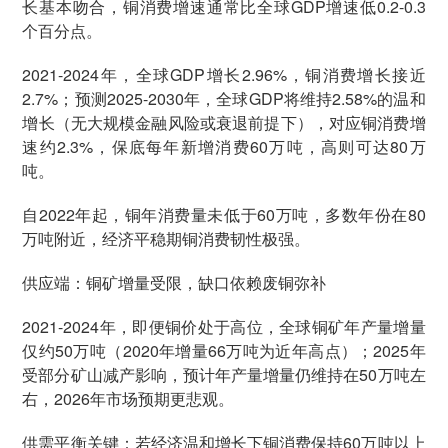
长基本吻合，铜消费增速通常比全球GDP增速低0.2-0.3
个百分点。
2021-2024年，全球GDP增长2.96%，铜消费增长接近
2.7%；预测2025-2030年，全球GDP将维持2.58%的温和
增长（无大规模金融风险或衰退前提下），对应铜消费增
速约2.3%，保底每年新增消费60万吨，高则可达80万
吨。
自2022年起，铜年消费量未低于60万吨，多数年份在80
万吨附近，经济平稳期铜消费韧性极强。
供应端：铜矿增量受限，缺口依赖废铜弥补
2021-2024年，即便铜价处于高位，全球铜矿年产量增量
仅约50万吨（2020年增量66万吨为近年高点）；2025年
受部分矿山减产影响，预计年产量增量仍维持在50万吨左
右，2026年市场预期更悲观。
供需平衡关键：若经济温和增长下铜消费保持60万吨以上