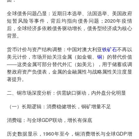
全球债务问题凸显：近期日本选举、法国选举、美国政府
短暂风险等事件，背后均指向债务问题；2020年疫情
后，全球经济多依赖债务驱动增长，债务型经济成为核心
背景。
货币计价与资产结构调整：中国对澳大利亚
铁矿石
不再以
美元计价，市场开始关注金属（如金银、
铜
）的替代价值
——这类金属可部分替代外汇（如美元），用于储蓄或调
整政府资产负债表，金属的金融属性与战略属性关注度显
著提升。
二、铜市场深度分析：供需缺口驱动，内外盘分化明显
（一）长期逻辑：消费稳健增长，铜矿增量不足
消费端：与全球GDP联动，增长有保底
历史数据显示，1960年至今，铜消费增长与全球GDP增