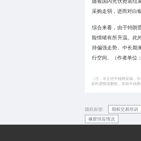
随着国内光伏抢装结
采购走弱，进而对白
综合来看，由于特朗
险情绪有所升温。此
持偏强走势。中长期
行空间。（作者单位
（注：本文经牛钱网采编，并
及时调整或删除。添加牛钱网公微
随机标签:
期权交易培训
橡胶供应情况