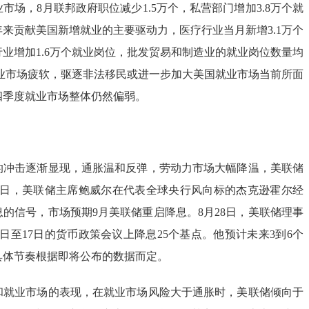
市场，8月联邦政府职位减少1.5万个，私营部门增加3.8万个就
来贡献美国新增就业的主要驱动力，医疗行业当月新增3.1万个
业增加1.6万个就业岗位，批发贸易和制造业的就业岗位数量均
就业市场疲软，驱逐非法移民或进一步加大美国就业市场当前所面
四季度就业市场整体仍然偏弱。
的冲击逐渐显现，通胀温和反弹，劳动力市场大幅降温，美联储
22日，美联储主席鲍威尔在代表全球央行风向标的杰克逊霍尔经
的信号，市场预期9月美联储重启降息。8月28日，美联储理事
6日至17日的货币政策会议上降息25个基点。他预计未来3到6个
具体节奏根据即将公布的数据而定。
和就业市场的表现，在就业市场风险大于通胀时，美联储倾向于