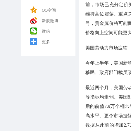
前，市场已充分定价
QQ空间
维持高位震荡。重点
新浪微博
号，贵金属价格可能
微信
价格向上空间可能更
更多
美国劳动力市场疲软
今年上半年，美国新
移民、政府部门裁员
最近两个月，美国劳
等指标均走弱。美国8
后的前值7.9万个相比
高水平。更令市场担忧
数据从此前的增加2.