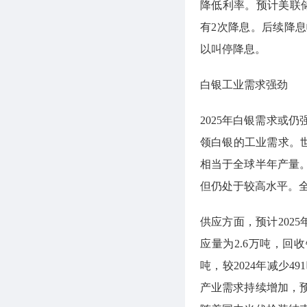
降低利率。预计美联储
有2次降息。后续降
以叫停降息。
白银工业需求强劲
2025年白银需求或
领白银的工业需求。世
相当于全球半年产量。预
但仍处于较高水平。
供应方面，预计2025
应量为2.6万吨，回收
吨，较2024年减少4
产业需求持续增加，预