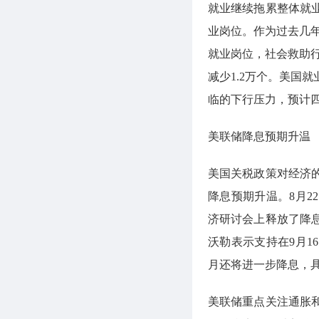
就业继续拖累整体就业
业岗位。作为过去几年
就业岗位，社会救助行
减少1.2万个。美国
临的下行压力，预计
美联储降息预期升温
美国关税政策对经济
降息预期升温。8月
济研讨会上释放了降息
沃勒表示支持在9月1
月还将进一步降息，
美联储重点关注通胀