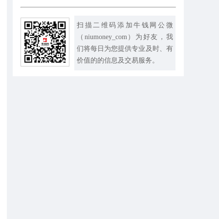
扫描二维码添加牛钱网公微
（niumoney_com）为好友，我
们将每日为您提供专业及时、有
价值的的信息及交易服务。