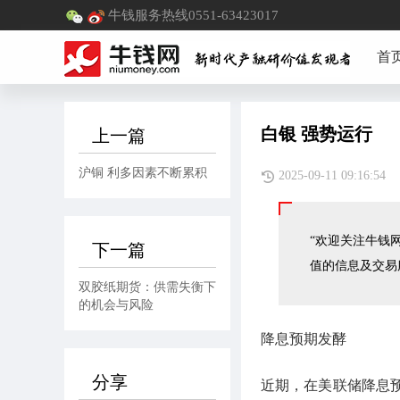
牛钱服务热线0551-63423017
首
白银 强势运行
上一篇
沪铜 利多因素不断累积
2025-09-11 09:
“欢迎关注牛钱网
下一篇
值的信息及交易
双胶纸期货：供需失衡下
的机会与风险
降息预期发酵
分享
近期，在美联储降息