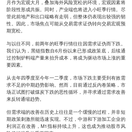
月作为宏观大月，叠加海外风险宽松的环境，宏观因素将
阶段性形成共振。同时，产业端也将进入小旺季行情。尽
管此前地产和出口端略有走弱，但整体仍表现出较强的韧
性。因此，市场焦点可能从交易需求证伪转向交易宏观预
期宽松。
与以往不同，前两年的旺季行情往往因需求证伪而下跌。
我们认为，黑链指数自6月份以来已形成政策底，后续通
过控制炉料端产量来抬升成本，将成为驱动市场上涨的重
要因素。
从去年四季度至今年一二季度，市场下跌主要受到有效需
求不足的中期趋势影响。然而，目前通过反内卷策略，市
场正试图打破煤炭下跌的恶性循环，并寻求通过需求改善
来反转通缩趋势。
但需求端的改善在历史上往往是一个缓慢的过程，并非短
期政策刺激所能迅速实现。不过，中游和下游加工企业的
利润正在改善，M1指标持续上升，这也成为推动股市风