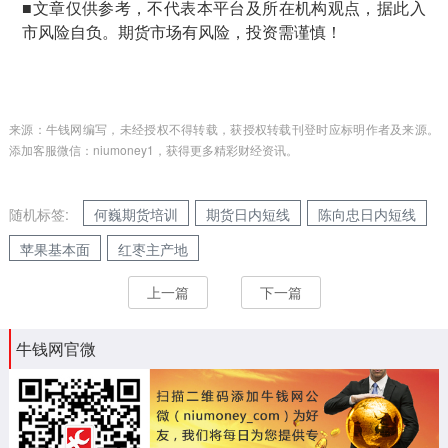
■文章仅供参考，不代表本平台及所在机构观点，据此入
市风险自负。期货市场有风险，投资需谨慎！
来源：牛钱网编写，未经授权不得转载，获授权转载刊登时应标明作者及来源。
添加客服微信：niumoney1，获得更多精彩财经资讯。
随机标签:
何巍期货培训
期货日内短线
陈向忠日内短线
苹果基本面
红枣主产地
上一篇
下一篇
牛钱网官微