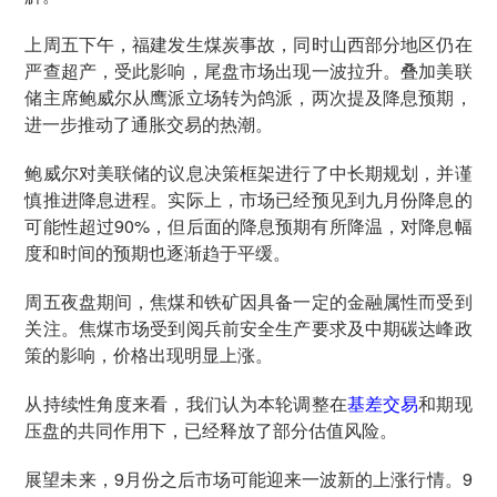
上周五下午，福建发生煤炭事故，同时山西部分地区仍在
严查超产，受此影响，尾盘市场出现一波拉升。叠加美联
储主席鲍威尔从鹰派立场转为鸽派，两次提及降息预期，
进一步推动了通胀交易的热潮。
鲍威尔对美联储的议息决策框架进行了中长期规划，并谨
慎推进降息进程。实际上，市场已经预见到九月份降息的
可能性超过90%，但后面的降息预期有所降温，对降息幅
度和时间的预期也逐渐趋于平缓。
周五夜盘期间，焦煤和铁矿因具备一定的金融属性而受到
关注。焦煤市场受到阅兵前安全生产要求及中期碳达峰政
策的影响，价格出现明显上涨。
从持续性角度来看，我们认为本轮调整在
基差交易
和期现
压盘的共同作用下，已经释放了部分估值风险。
展望未来，9月份之后市场可能迎来一波新的上涨行情。9