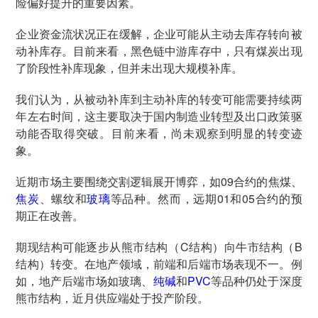
险偏好提升的重要因素。
企业资金流状况正在缓解，企业可能从主动去库存转向被
动补库存。目前来看，黑色链中游库存中，只有煤炭出现
了阶段性补库现象，但并未出现大规模补库。
我们认为，从被动补库到主动补库的转变可能需要持续两
年左右时间，这主要取决于国内制造业转型及出口政策驱
动能否取得突破。目前来看，尚未观察到明显的转变迹
象。
近期市场主要围绕交割逻辑展开博弈，如09合约的焦煤、
焦炭
、螺纹和
玻璃
等品种。然而，远期01和05合约的预
期正在改善。
期现结构可能逐步从熊市结构（C结构）向牛市结构（B
结构）转变。在地产领域，前端和后端市场表现不一。例
如，地产后端市场如玻璃、
纯碱
和
PVC
等品种仍处于深度
熊市结构，近月供应端处于投产阶段。