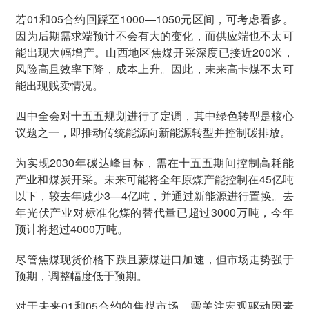
若01和05合约回踩至1000—1050元区间，可考虑看多。
因为后期需求端预计不会有大的变化，而供应端也不太可
能出现大幅增产。山西地区焦煤开采深度已接近200米，
风险高且效率下降，成本上升。因此，未来高卡煤不太可
能出现贱卖情况。
四中全会对十五五规划进行了定调，其中绿色转型是核心
议题之一，即推动传统能源向新能源转型并控制碳排放。
为实现2030年碳达峰目标，需在十五五期间控制高耗能
产业和煤炭开采。未来可能将全年原煤产能控制在45亿吨
以下，较去年减少3—4亿吨，并通过新能源进行置换。去
年光伏产业对标准化煤的替代量已超过3000万吨，今年
预计将超过4000万吨。
尽管焦煤现货价格下跌且蒙煤进口加速，但市场走势强于
预期，调整幅度低于预期。
对于未来01和05合约的焦煤市场，需关注宏观驱动因素