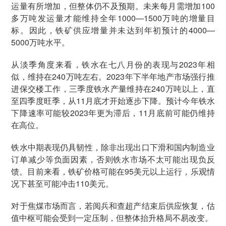
运量有所增加，但整体仍不及预期。未来每月需增加100
多万吨发运量才能维持全年1000—1500万吨的增量目
标。因此，铁矿供应增量并未达到年初预计的4000—
5000万吨水平。
从淡季角度来看，铁水在七八月份的表现与2023年相
似，维持在240万吨左右。2023年下半年地产市场强行推
进保交楼工作，三季度铁水产量维持在240万吨以上，直
至四季度旺季，从11月底才开始逐步下降。预计今年铁水
下降速率可能较2023年更为滞后，11月底前可能仍维持
在高位。
铁水中期表现仍具韧性，除非出现出口下滑和国内制造业
订单减少等负面因素，否则铁水市场不太可能出现负反
馈。目前来看，铁矿价格可能在95美元以上运行，乐观情
况下甚至可能冲击110美元。
对于焦煤市场而言，若阅兵和查超产结束后供应恢复，估
值中枢可能会受到一定压制，但整体抬升格局不易改变。