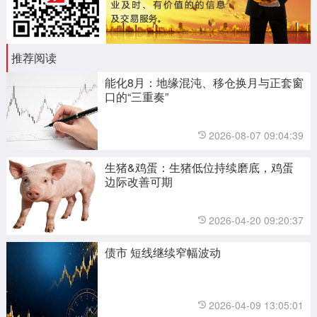
推荐阅读
能化8月：地缘混沌、移仓换月与正套窗
口的“三重奏”
2026-08-07 09:04:39
生猪&鸡蛋：生猪低位持续磨底，鸡蛋
边际改善可期
2026-04-20 09:20:37
债市 短线继续窄幅波动
2026-04-09 13:05:01