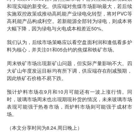
和现实端的新变化。供应端对焦煤市场影响最大，若后续
实施双控政策或推动高耗能产业绿电化转型，将对PVC等
高耗能产品构成利空。若新能源全部转为绿电，则成本将
大幅下降，因为绿电与火电成本相差近50%。
我们认为，后续市场策略应以看空盘面利润和逢低看多炉
料为核心，并关注01和05合约的焦煤和铁矿市场。
周末铁矿市场出现新矿山问题，但实际产量影响不大。四
大矿山年度发运目标均有所下调，供应端存在削减预期，
因此铁矿石价格不易下跌。
预计炉料市场在9月和10月可能还有一波上涨行情。同
时，玻璃市场周末也出现期现补货的情况，未来玻璃市场
表现可能强于热卷市场，而炉料市场则可能强于成材市
场。
（本文分享时间为8.24.周日晚上）