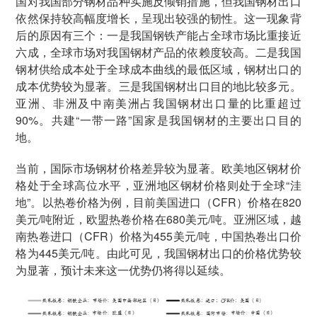
国对我国部分钢材品种实施反倾销措施，但我国钢材出口
依然保持较高幅度增长，呈现出较强的韧性。这一现象背
后的原因有三个：一是我国钢铁产能占全球市场比重接近
六成，全球市场对我国钢材产品的依赖度较高。二是我国
钢材供给成本处于全球成本曲线的最低区域，钢材出口的
成本优势较为显著。三是我国钢材出口目的地比较多元。
亚洲、非洲及中南美洲占我国钢材出口量的比重超过
90%。共建“一带一路”国家是我国钢材的主要出口目的
地。
当前，国际市场钢材价格差异较为显著。欧美地区钢材价
格处于全球高位水平，亚洲地区钢材价格则处于全球“洼
地”。以热卷价格为例，目前美国进口（CFR）价格在820
美元/吨附近，欧盟热卷价格在680美元/吨。亚洲区域，越
南热卷进口（CFR）价格为455美元/吨，中国热卷出口价
格为445美元/吨。由此可见，我国钢材出口的价格优势较
为显著，预计未来这一优势仍将得以延续。