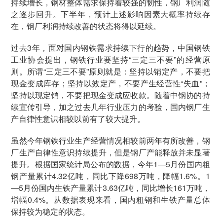
持续增长，钢材整体需求保持着较强的韧性，钢厂利润随
之逐步回升。下半年，预计上述影响因素大概率持续存
在，钢厂利润持续改善的状态将得以延续。
过去3年，面对国内钢铁需求持续下行的趋势，中国钢铁
工业协会提出，钢铁行业要坚持“三定三不要”的经营原
则。所谓“三定三不要”原则就是：坚持以销定产，不要把
现金变成库存；坚持以效定产，不要产生经营性“失血”；
坚持以现定销，不要把现金变成应收款。随着中钢协的持
续宣传引导，加之过去几年行业压力的考验，国内钢厂生
产自律性意识相较以前有了较大提升。
虽然今年钢铁行业生产经营情况相较前两年有所改善，钢
厂生产自律性意识持续提升，但是钢厂产能释放并未显著
提升。根据国家统计局公布的数据，今年1—5月份国内粗
钢产量累计4.32亿吨，同比下降698万吨，降幅1.6%。1
—5月份国内生铁产量累计3.63亿吨，同比增长161万吨，
增幅0.4%。从数据表现来看，国内粗钢和生铁产量总体
保持较为稳定的状态。