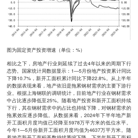
图为固定资产投资增速（单位：%）
相比之下，房地产行业则延续了过去4年以来的周期下行
态势。国家统计局数据显示：1—5月份地产投资累计同比
下降10.7%，新开工面积累计同比下降22.8%。从上半年
的数据表现来看，地产依旧是拖累钢材需求的主要下游行
业。根据上海钢联的调研统计，目前地产行业在钢材需求
中占比逐步降低至25%。随着地产投资和新开工面积持续
下行，其在钢材需求中的占比也持续下降，对钢材需求的
拖累效应逐步降低。从数据来看，2024年下半年地产新
开工面积月度均值已经降至5978万平方米的低位水平。
今年1—5月份新开工面积月度均值为4637万平方米。随
着地产新开工面积基数持续萎缩下降，下半年新开工面积