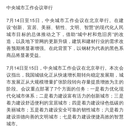
中央城市工作会议举行
7月14日至15日，中央城市工作会议在北京举行。在建
设“创新、宜居、美丽、韧性、文明、智慧”的现代化人民
城市目标的总体推动之下，借助“城中村和危旧房”的改
造，以及地下管网的更新升级，建筑和建材行业的需求改
善预期将显著增强。在此背景下，以钢材为代表的黑色系
商品将显著受益。
7月14日至15日，中央城市工作会议在北京举行。本次会
议指出，我国城镇化正从快速增长期转向稳定发展期，城
市发展正从大规模增量扩张阶段转向存量提质增效为主的
阶段。会议重点部署了7个方面的任务：一是着力优化现
代化城市体系；二是着力建设富有活力的创新城市；三是
着力建设舒适便利的宜居城市；四是着力建设绿色低碳的
美丽城市；五是着力建设安全可靠的韧性城市；六是着力
建设崇德向善的文明城市；七是着力建设便捷高效的智慧
城市。