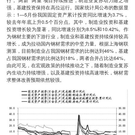
行，“两新”“两重”项目持续推进，制造业复苏动力随之增
强，基建投资保持在高位运行。国家统计局公布的数据显
示：1—5月份我国固定资产累计投资同比增速为3.7%，
较去年年底上升0.5个百分点。其中，制造业投资和基建
投资增长较为显著，同比增速分别为8.5%和10.42%。作
为钢材主要的下游行业，制造业和基建投资持续保持较高
增长，成为拉动国内钢材需求的中坚力量。根据上海钢联
测算，目前制造业占我国钢材需求的比例达到46%，基建
占我国钢材需求的比例达到18%，两者合并占比达64%。
由此可见，在宏观政策的持续推动之下，随着制造业复苏
内生动力持续增强，以及基建投资持续高速增长，钢材需
求整体改善预期依然较强。