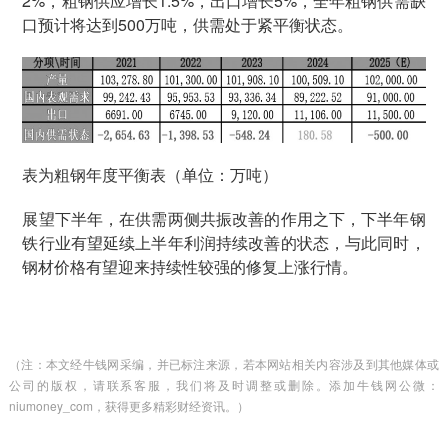
2%，粗钢供应增长1.5%，出口增长5%，全年粗钢供需缺
口预计将达到500万吨，供需处于紧平衡状态。
表为粗钢年度平衡表（单位：万吨）
展望下半年，在供需两侧共振改善的作用之下，下半年钢
铁行业有望延续上半年利润持续改善的状态，与此同时，
钢材价格有望迎来持续性较强的修复上涨行情。
（注：本文经牛钱网采编，并已标注来源，若本网站相关内容涉及到其他媒体或
公司的版权，请联系客服，我们将及时调整或删除。添加牛钱网公微：
niumoney_com，获得更多精彩财经资讯。）