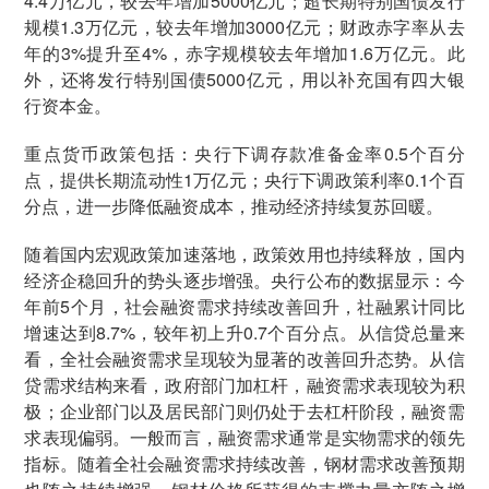
4.4万亿元，较去年增加5000亿元；超长期特别国债发行
规模1.3万亿元，较去年增加3000亿元；财政赤字率从去
年的3%提升至4%，赤字规模较去年增加1.6万亿元。此
外，还将发行特别国债5000亿元，用以补充国有四大银
行资本金。
重点货币政策包括：央行下调存款准备金率0.5个百分
点，提供长期流动性1万亿元；央行下调政策利率0.1个百
分点，进一步降低融资成本，推动经济持续复苏回暖。
随着国内宏观政策加速落地，政策效用也持续释放，国内
经济企稳回升的势头逐步增强。央行公布的数据显示：今
年前5个月，社会融资需求持续改善回升，社融累计同比
增速达到8.7%，较年初上升0.7个百分点。从信贷总量来
看，全社会融资需求呈现较为显著的改善回升态势。从信
贷需求结构来看，政府部门加杠杆，融资需求表现较为积
极；企业部门以及居民部门则仍处于去杠杆阶段，融资需
求表现偏弱。一般而言，融资需求通常是实物需求的领先
指标。随着全社会融资需求持续改善，钢材需求改善预期