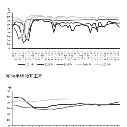
图为半钢胎开工率