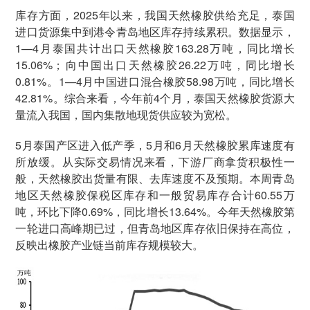
库存方面，2025年以来，我国天然橡胶供给充足，泰国
进口货源集中到港令青岛地区库存持续累积。数据显示，
1—4月泰国共计出口天然橡胶163.28万吨，同比增长
15.06%；向中国出口天然橡胶26.22万吨，同比增长
0.81%。1—4月中国进口混合橡胶58.98万吨，同比增长
42.81%。综合来看，今年前4个月，泰国天然橡胶货源大
量流入我国，国内集散地现货供应较为宽松。
5月泰国产区进入低产季，5月和6月天然橡胶累库速度有
所放缓。从实际交易情况来看，下游厂商拿货积极性一
般，天然橡胶出货量有限、去库速度不及预期。本周青岛
地区天然橡胶保税区库存和一般贸易库存合计60.55万
吨，环比下降0.69%，同比增长13.64%。今年天然橡胶第
一轮进口高峰期已过，但青岛地区库存依旧保持在高位，
反映出橡胶产业链当前库存规模较大。