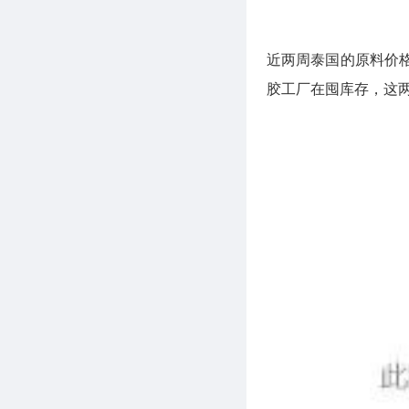
近两周泰国的原料价格
胶工厂在囤库存，这