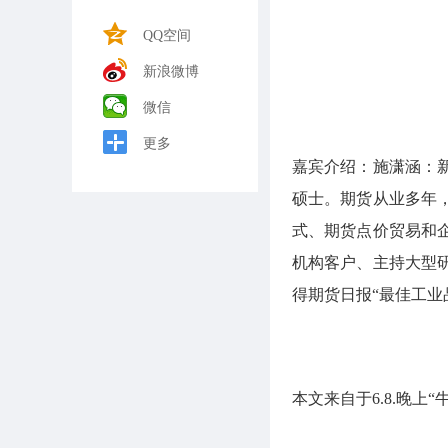
QQ空间
新浪微博
微信
更多
嘉宾介绍：施潇涵：
硕士。期货从业多年
式、期货点价贸易和
机构客户、主持大型
得期货日报“最佳工业
本文来自于6.8.晚上