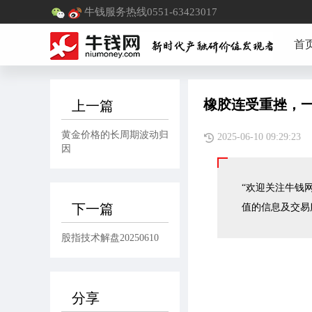
牛钱服务热线0551-63423017
首
橡胶连受重挫，
上一篇
黄金价格的长周期波动归
2025-06-10 09:29
因
“欢迎关注牛钱网
下一篇
值的信息及交易
股指技术解盘20250610
分享