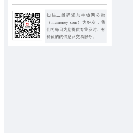
扫描二维码添加牛钱网公微
（niumoney_com）为好友，我
们将每日为您提供专业及时、有
价值的的信息及交易服务。