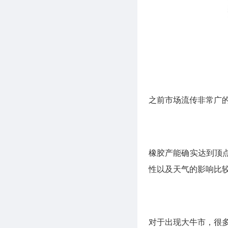
之前市场流传非常广
橡胶产能确实达到顶
性以及天气的影响比
对于出现大牛市，很