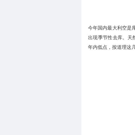
今年国内最大利空是
出现季节性去库。天
年内低点，按道理这