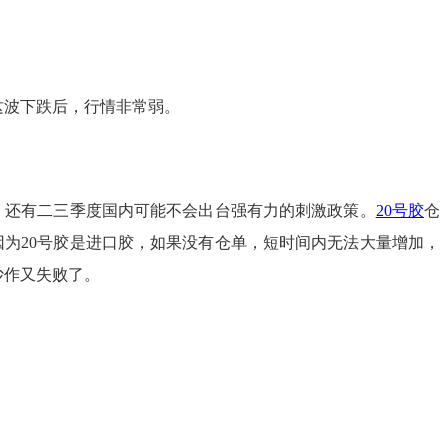
这波下跌后，行情非常弱。
，还有二三季度国内可能不会出台强有力的刺激政策。
20号胶
仓
因为20号胶是进口胶，如果没有仓单，短时间内无法大量增加，
炒作又失败了。