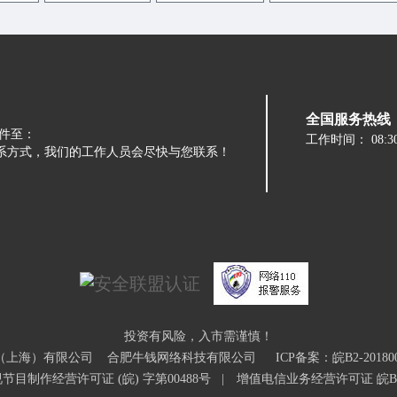
全国服务热线：05
件至：
工作时间：
08:3
留下您的联系方式，我们的工作人员会尽快与您联系！
投资有风险，入市需谨慎！
金融信息服务（上海）有限公司 合肥牛钱网络科技有限公司
ICP备案：皖B2-201800
节目制作经营许可证 (皖) 字第00488号
|
增值电信业务经营许可证 皖B2-2