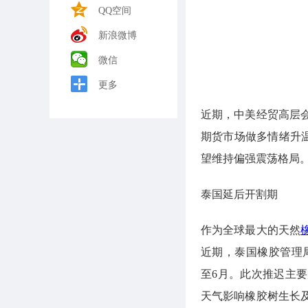
QQ空间
新浪微博
微信
更多
近期，中美经贸高层
期货市场做多情绪升温
望维持偏强震荡格局
泰国延后开割期
作为全球最大的天然
近期，泰国橡胶管理局
至6月。此次推迟主
天气影响橡胶树生长