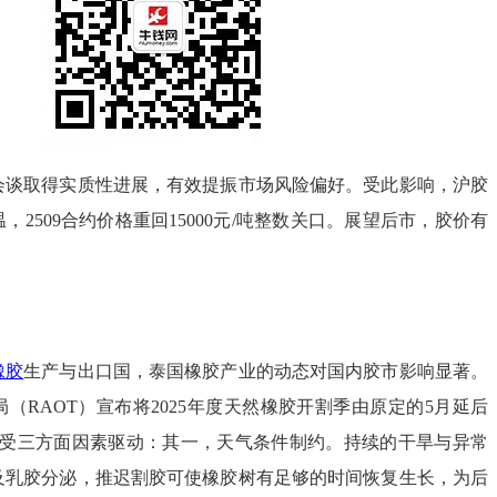
会谈取得实质性进展，有效提振市场风险偏好。受此影响，沪胶
，2509合约价格重回15000元/吨整数关口。展望后市，胶价有
。
橡胶
生产与出口国，泰国橡胶产业的动态对国内胶市影响显著。
（RAOT）宣布将2025年度天然橡胶开割季由原定的5月延后
要受三方面因素驱动：其一，天气条件制约。持续的干旱与异常
及乳胶分泌，推迟割胶可使橡胶树有足够的时间恢复生长，为后