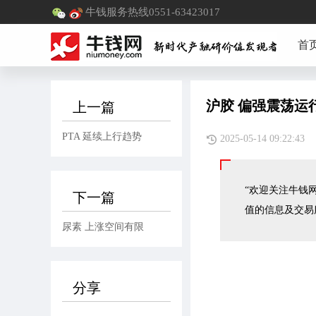
牛钱服务热线0551-63423017
首
沪胶 偏强震荡运
上一篇
PTA 延续上行趋势
2025-05-14 09:
“欢迎关注牛钱网
下一篇
值的信息及交易
尿素 上涨空间有限
分享