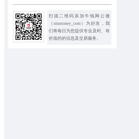
扫描二维码添加牛钱网公微
（niumoney_com）为好友，我
们将每日为您提供专业及时、有
价值的的信息及交易服务。