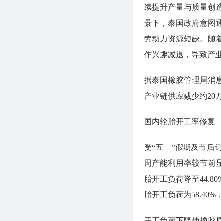
续提升产量与质量创
景下，泰国政府意图
劳动力资源短缺。随
作兴趣减退，导致产
据泰国橡胶管理局消
产业链供应减少约20
国内轮胎开工率修复
受“五一”假期及节后
周产能利用率较节前
胎开工负荷降至44.8
胎开工负荷为58.40
开工负荷下降使橡胶