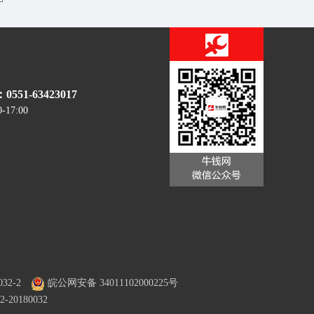
51-63423017
0-17:00
32-2
皖公网安备 34011102000225号
0180032