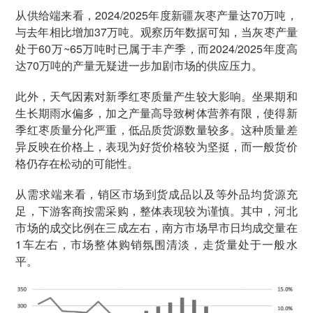
从供给端来看，2024/2025年度新疆灰枣产量达70万吨，
与去年相比增加37万吨。观察历年数据可知，当灰枣产量
处于60万~65万吨时已属于丰产季，而2024/2025年度高
达70万吨的产量无疑进一步加剧市场的供应压力。
此外，天气因素对新季红枣质量产生较大影响。坐果期和
生长期雨水偏多，加之产量高导致树体营养有限，使得新
季红枣质量分化严重，低品质货源数量较多。这种质量差
异反映在价格上，表现为好货价格较为坚挺，而一般货价
格仍存在松动的可能性。
从需求端来看，销区市场到货成品以及等外品均货源充
足，下游客商按需采购，整体表现较为谨慎。其中，河北
市场的成交比例在三成左右，南方市场早市日均成交量在
1车左右，市场整体购销氛围清淡，走货量处于一般水
平。