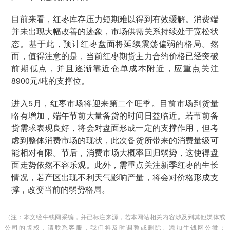
目前来看，红枣库存压力短期难以得到有效缓解。消费端
并未出现大幅改善的迹象，市场供需关系持续处于宽松状
态。基于此，预计红枣盘面将延续震荡偏弱的格局。然
而，值得注意的是，当前红枣期货主力合约价格已经突破
前期低点，并且逐渐靠近仓单成本附近，应重点关注
8900元/吨的支撑位。
进入5月，红枣市场将迎来第二个旺季。目前市场到货量
略有增加，端午节前大量备货的时间日益临近。若节前备
货需求表现良好，将会对盘面形成一定的支撑作用，但考
虑到整体消费市场的现状，此次备货所带来的消费量级可
能相对有限。节后，消费市场大概率回归弱势，这使得盘
面走势依然不容乐观。此外，需重点关注新季红枣的生长
情况，若产区出现不利天气影响产量，将会对价格形成支
撑，改变当前的弱势格局。
（注：本文经牛钱网采编，并已标注来源，若本网站相关内容涉及到其他媒体或
公司的版权，请联系客服，我们将及时调整或删除。添加牛钱网公微：