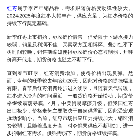
红枣
属于季产年销品种，需求跟随价格变动弹性较大。
2024/2025年度红枣大幅丰产，供应充足，为红枣价格的
持续下行奠定基础。
新季红枣上市初始，枣农挺价惜售，但受限于下游承接力
较弱，销量及利润不佳，买卖双方互相博弈。叠加红枣下
树时间较晚，销售期缩短使得枣农挺价心态被削弱，开秤
价高开低走，期货价格也随之不断下行。
直到春节旺季，红枣消费增加，使得价格出现反弹。然
而，今年的旺季较去年缩短20天，因此对价格的提振幅度
有限。春节后红枣消费逐步进入淡季，且随着天气转暖，
红枣进入冷库的时间逼近，一般货价格开始松动，期货价
格继续震荡寻底。4月，中美贸易摩擦升级，但我国红枣
出口极少，价格走势主要取决于自身供需面，因此受宏观
扰动影响小。当前，红枣市场供应压力持续加大，销区消
费较弱，且随着温度升高，时令鲜果供应不断增加，进一
步抑制红枣需求。供强需弱下，期货价格继续探底。