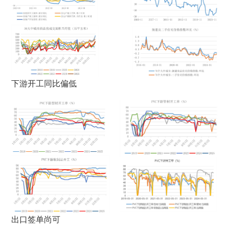
下游开工同比偏低
出口签单尚可