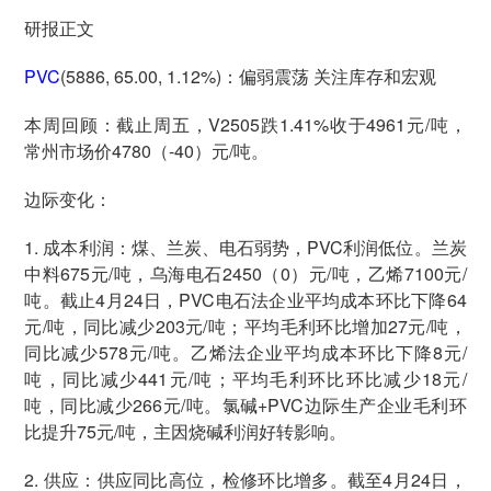
研报正文
PVC
(5886, 65.00, 1.12%)：偏弱震荡 关注库存和宏观
本周回顾：截止周五，V2505跌1.41%收于4961元/吨，
常州市场价4780（-40）元/吨。
边际变化：
1. 成本利润：煤、兰炭、电石弱势，PVC利润低位。兰炭
中料675元/吨，乌海电石2450（0）元/吨，乙烯7100元/
吨。截止4月24日，PVC电石法企业平均成本环比下降64
元/吨，同比减少203元/吨；平均毛利环比增加27元/吨，
同比减少578元/吨。乙烯法企业平均成本环比下降8元/
吨，同比减少441元/吨；平均毛利环比环比减少18元/
吨，同比减少266元/吨。氯碱+PVC边际生产企业毛利环
比提升75元/吨，主因烧碱利润好转影响。
2. 供应：供应同比高位，检修环比增多。截至4月24日，