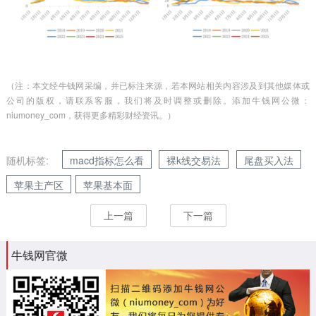
（注：本文经牛钱网采编，并已标注来源，若本网站相关内容涉及到其他媒体或
公司的版权，请联系客服，我们将及时调整或删除。添加牛钱网公微：
niumoney_com，获得更多精彩财经资讯。）
随机标签:
macd指标怎么看
裸k线交易法
尾盘买入法
苹果主产区
苹果基本面
上一篇
下一篇
牛钱网官微