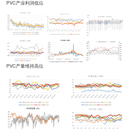
PVC产业利润低位
PVC产量维持高位