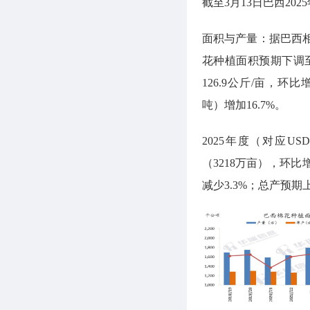
截至3月13日巴西202
面积与产量：据巴西相关
花种植面积预期下调至1
126.9公斤/亩，
吨）增加16.7%。
2025年度（对应US
（3218万亩），环比增
减少3.3%；总产预期上