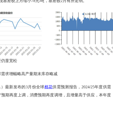
期现基差较上月缩小78元/吨，基差较2月有所走弱。
应仍显宽松
球需求增幅略高产量期末库存略减
A）最新发布的3月份全球
棉花
供需预测报告，2024/25年度供需
产预期再度上调，消费预期再度调增，且增量高于供应，本年度