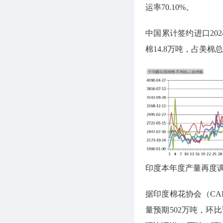
运率70.10%。
中国累计签约进口202
棉14.8万吨，占美棉总
印度本年度产量再度调
据印度棉花协会（CAI
量预期502万吨，环比调