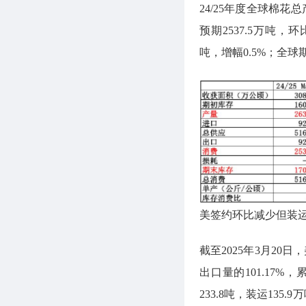
24/25年度全球棉花总
预期2537.5万吨，环
吨，增幅0.5%；全球期
美签约环比减少但装运
截至2025年3月20日
出口量的101.17%
233.8吨，装运135