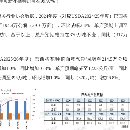
5年度新花播种进度在99.97%；
行业协会数据，2024年度（对应USDA2024/25年度）巴西棉
94.4万公顷（2916万亩），环比减幅2.4%；单产预期上调至
环比增加。基于以上，总产预期维持在370万吨不变，同比（317万
DA2025/26年度）巴西棉花种植面积预期调增至214.5万公顷
加1.0%，同比增加10.3%；单产预期略减至122.8公斤/亩，同比
调至395万吨，环比增加1.0%，同比（370万吨）增加6.8%。