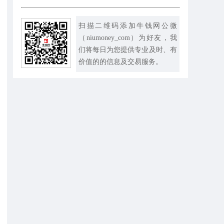
扫描二维码添加牛钱网公微
（niumoney_com）为好友，我
们将每日为您提供专业及时、有
价值的的信息及交易服务。