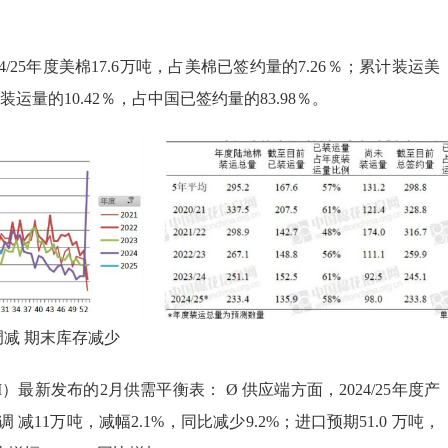
4/25年度美棉17.6万吨，占美棉已签约量的7.26％；累计装运美
装运量的10.42％，占中国已签约量的83.98％。
减 期末库存减少
）最新发布的2月供需平衡表： Ø 供应端方面，2024/25年度产
 减11万吨，减幅2.1%，同比减少9.2%；进口预期51.0 万吨，