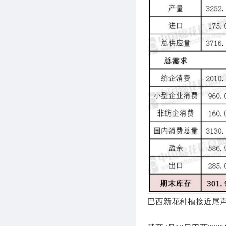
巴西新花种植接近尾