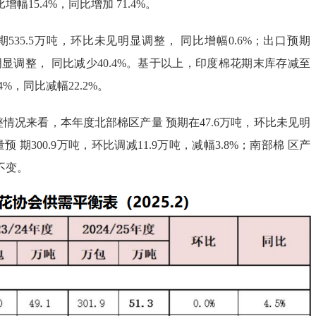
增幅15.4%，同比增加 71.4%。
535.5万吨，环比未见明显调整， 同比增幅0.6%；出口预期
见明显调整， 同比减少40.4%。基于以上，印度棉花期末库存减至
4%，同比减幅22.2%。
情况来看，本年度北部棉区产量 预期在47.6万吨，环比未见明
 期300.9万吨，环比调减11.9万吨，减幅3.8%；南部棉 区产
吨不变。