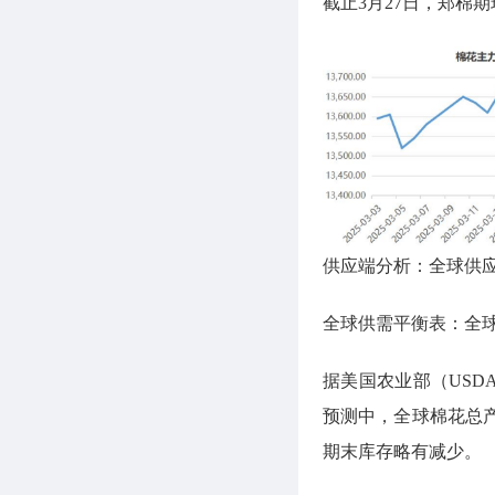
截止3月27日，郑棉
供应端分析：全球供
全球供需平衡表：全
据美国农业部（USD
预测中，全球棉花总
期末库存略有减少。