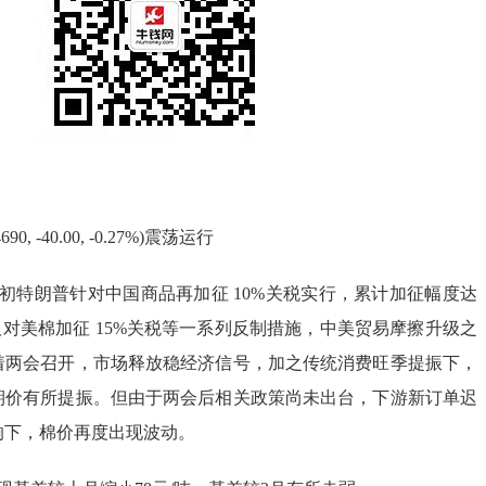
, -40.00, -0.27%)震荡运行
初特朗普针对中国商品再加征 10%关税实行，累计加征幅度达
取对美棉加征 15%关税等一系列反制措施，中美贸易摩擦升级之
着两会召开，市场释放稳经济信号，加之传统消费旺季提振下，
期价有所提振。但由于两会后相关政策尚未出台，下游新订单迟
响下，棉价再度出现波动。