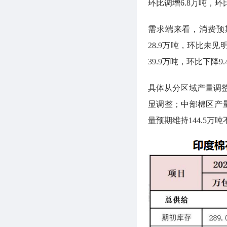
环比调增6.8万吨，环比
需求端来看，消费预期
28.9万吨，环比未
39.9万吨，环比下降9.
具体从分区域产量调整
显调整；中部棉区产量预
量预期维持144.5万