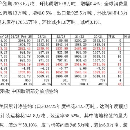
产预期2633.6万吨，环比调增10.8万吨，增幅0.4%；全球消费量
比调增13万吨，增幅0.5%；出口量925.5万吨，环比调增4.3万
末库存1705.5万吨，环比减少1.8万吨，减幅0.1%。
强劲 中国取消部分前期签约
，美国累计净签约出口2024/25年度棉花242.3万吨，达到年度预期
，累计装运棉花141.8万吨，装运率58.52%。其中陆地棉签约量为
.9万吨，装运率58.10%。皮马棉签约量为8.5万吨，装运6.0万吨，装