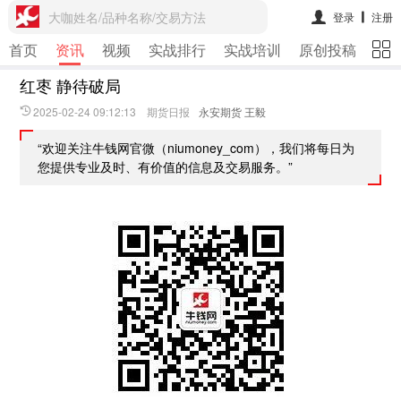
大咖姓名/品种名称/交易方法
登录
注册
首页
资讯
视频
实战排行
实战培训
原创投稿
期
红枣 静待破局
2025-02-24 09:12:13 期货日报
永安期货 王毅
“欢迎关注牛钱网官微（niumoney_com），我们将每日为
您提供专业及时、有价值的信息及交易服务。”