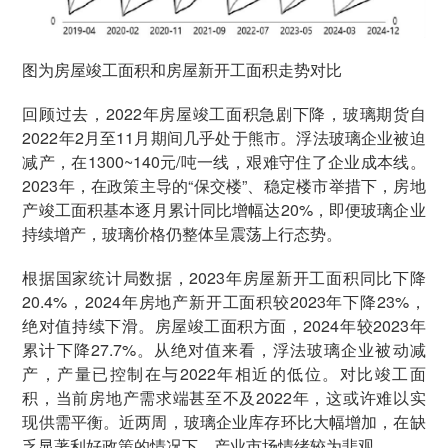
图为房屋竣工面积和房屋新开工面积走势对比
回顾过去，2022年房屋竣工面积急剧下降，玻璃期货自
2022年2月至11月期间几乎处于熊市。浮法玻璃企业被迫
减产，在1300~140元/吨一线，艰难守住了企业成本线。
2023年，在政策主导的“保交楼”、稳定楼市举措下，房地
产竣工面积基本逐月累计同比增幅达20%，即便玻璃企业
持续增产，玻璃价格仍整体呈震荡上行态势。
根据国家统计局数据，2023年房屋新开工面积同比下降
20.4%，2024年房地产新开工面积较2023年下降23%，
绝对值持续下滑。房屋竣工面积方面，2024年较2023年
累计下降27.7%。从绝对值来看，浮法玻璃企业被动减
产，产量已控制在与2022年相近的低位。对比竣工面
积，当前房地产需求端甚至不及2022年，这或许难以实
现供需平衡。近两周，玻璃企业库存环比大幅增加，在缺
乏显著利好政策的情况下，产业市场情绪较为悲观。