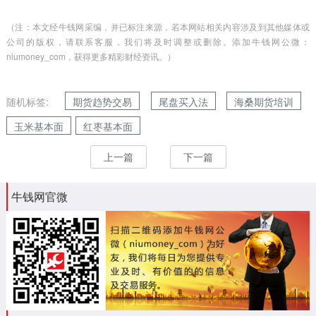
（注：本文经牛钱网采编，并已标注来源，若本网站相关内容涉及到其他媒体或
公司的版权，请联系客服，我们将及时调整或删除。添加牛钱网公微：
niumoney_com，获得更多精彩财经资讯。）
随机标签:
期货趋势交易
尾盘买入法
海桑期货培训
玉米基本面
红枣基本面
上一篇
下一篇
牛钱网官微