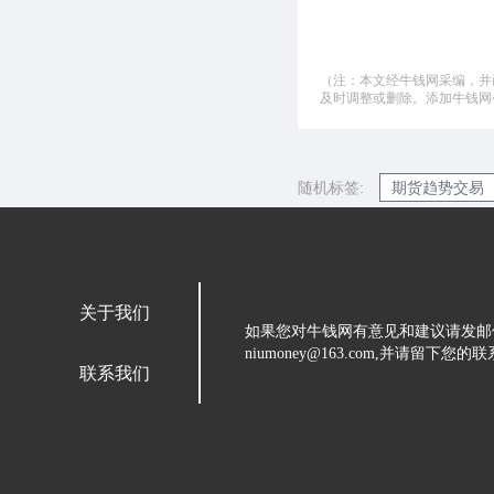
（注：本文经牛钱网采编，并
及时调整或删除。添加牛钱网公微
随机标签:
期货趋势交易
关于我们
如果您对牛钱网有意见和建议请发邮
niumoney@163.com,并请
联系我们