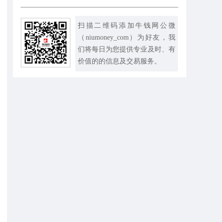
扫描二维码添加牛钱网公微
（niumoney_com）为好友，我
们将每日为您提供专业及时、有
价值的的信息及交易服务。