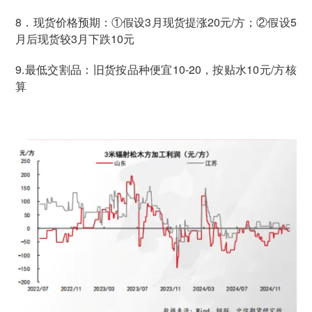
8．现货价格预期：①假设3月现货提涨20元/方；②假设5
月后现货较3月下跌10元
9.最低交割品：旧货按品种便宜10-20，按贴水10元/方核
算