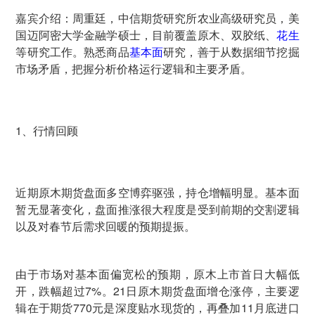
嘉宾介绍：周重廷，中信期货研究所农业高级研究员，美
国迈阿密大学金融学硕士，目前覆盖原木、双胶纸、
花生
等研究工作。熟悉商品
基本面
研究，善于从数据细节挖掘
市场矛盾，把握分析价格运行逻辑和主要矛盾。
1、行情回顾
近期原木期货盘面多空博弈驱强，持仓增幅明显。基本面
暂无显著变化，盘面推涨很大程度是受到前期的交割逻辑
以及对春节后需求回暖的预期提振。
由于市场对基本面偏宽松的预期，原木上市首日大幅低
开，跌幅超过7%。21日原木期货盘面增仓涨停，主要逻
辑在于期货770元是深度贴水现货的，再叠加11月底进口