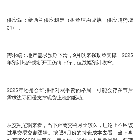
供应端：新西兰供应稳定（树龄结构成熟、供应趋势增
加）；
需求端：地产需求预期下滑，9月以来强政策支撑，2025
年预计地产类新开工仍将下行，但跌幅预计收窄。
2025年还是会维持相对弱平衡的格局，可能会存在节后
需求边际回暖支撑现货上涨的驱动。
从交割逻辑来看，当下距离交割月比较久，理论上不应该
过早交易交割逻辑。按照5月份的持仓成本去看，当下盘
面突破860以后存在一定高估。当然原木是新品种，前期