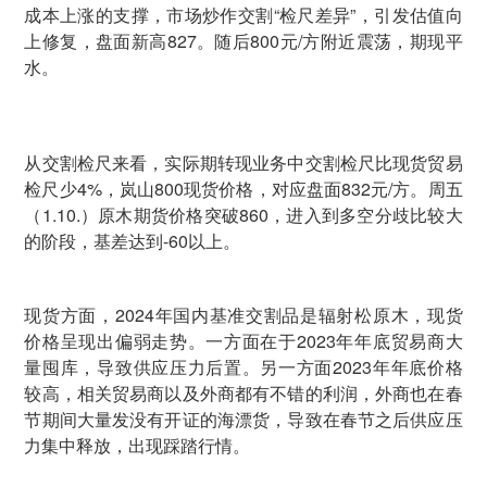
成本上涨的支撑，市场炒作交割“检尺差异”，引发估值向
上修复，盘面新高827。随后800元/方附近震荡，期现平
水。
从交割检尺来看，实际期转现业务中交割检尺比现货贸易
检尺少4%，岚山800现货价格，对应盘面832元/方。周五
（1.10.）原木期货价格突破860，进入到多空分歧比较大
的阶段，基差达到-60以上。
现货方面，2024年国内基准交割品是辐射松原木，现货
价格呈现出偏弱走势。一方面在于2023年年底贸易商大
量囤库，导致供应压力后置。另一方面2023年年底价格
较高，相关贸易商以及外商都有不错的利润，外商也在春
节期间大量发没有开证的海漂货，导致在春节之后供应压
力集中释放，出现踩踏行情。