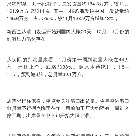
只约60条，月环比持平，总发货量约184.8万方，较11月
161.9万方增加14%。其中，46条船发往中国，发货量约
145.6万方，占比79%，较11月128.9万方增加13%；
新西兰从港口发运开始到国内大概20天，12月、1月份的
到港压力仍然存在。
从实际的到港量来看，1月份第一周到港量大概在44万
方，环比上个月底增加38%。据原木通统计，1.8—
1.17，预到港8船，总货量30.1万方。
从需求指标来看，重点要关注港口出货量。今年整体港口
出货量下行拐点晚于往年，目前加工厂大约还有一周进入
停工期，出库量在中下旬开始大幅下滑。
从库存角度来看，今年原木库存维持偏中性位置，目前港