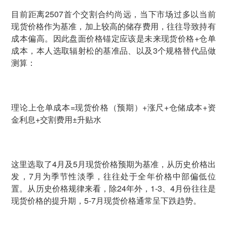
目前距离2507首个交割合约尚远，当下市场过多以当前
现货价格作为基准，加上较高的储存费用，往往导致持有
成本偏高。因此盘面价格锚定应该是未来现货价格+仓单
成本，本人选取辐射松的基准品、以及3个规格替代品做
测算：
理论上仓单成本=现货价格（预期）+涨尺+仓储成本+资
金利息+交割费用±升贴水
这里选取了4月及5月现货价格预期为基准，从历史价格出
发，7月为季节性淡季，往往处于全年价格中部偏低位
置。从历史价格规律来看，除24年外，1-3、4月份往往是
现货价格的提升期，5-7月现货价格通常呈下跌趋势。