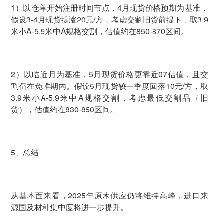
1）以仓单开始注册时间节点，4月现货价格预期为基准，
假设3-4月现货提涨20元/方，考虑交割旧货前提下，取3.9
米小A-5.9米中A规格交割，估值约在850-870区间。
2）以临近月为基准，5月现货价格更靠近07估值，且交
割仍在免堆期内。假设5月现货较一季度回落10元/方，取
3.9米小A-5.9米中A规格交割，考虑最低交割品（旧
货），估值约在830-850区间。
5、总结
从基本面来看，2025年原木供应仍将维持高峰，进口来
源国及材种集中度将进一步提升。