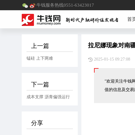
牛钱服务热线0551-63423017
首
拉尼娜现象对南
上一篇
锰硅 上下两难
2025-01-15 09:
“欢迎关注牛钱网
下一篇
值的信息及交易
成本支撑 沥青偏强运行
分享