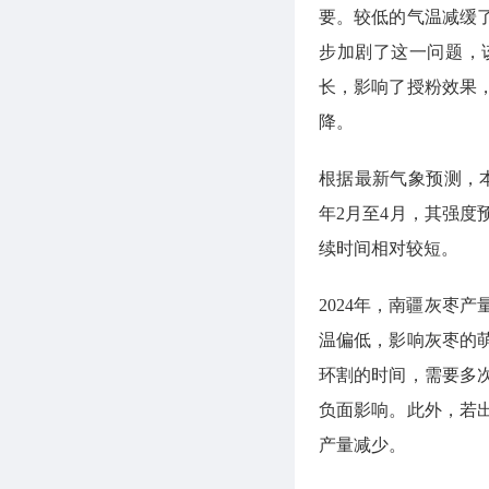
要。较低的气温减缓
步加剧了这一问题，
长，影响了授粉效果，
降。
根据最新气象预测，本轮
年2月至4月，其强
续时间相对较短。
2024年，南疆灰枣
温偏低，影响灰枣的
环割的时间，需要多
负面影响。此外，若
产量减少。