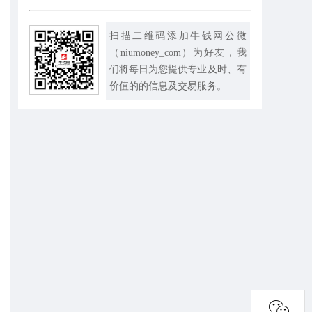
扫描二维码添加牛钱网公微
（niumoney_com）为好友，我
们将每日为您提供专业及时、有
价值的的信息及交易服务。