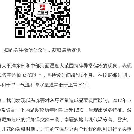
扫码关注微信公众号，获取最新资讯
道太平洋东部和中部海面温度大范围持续异常偏冷的现象，表现
候平均值0.5℃以上，且持续时间超过6个月。在拉尼娜时期，
冬和干旱，气温和降水量通常低于正常水平。
，我们发现低温冻害对灰枣产量造成显著负面影响。2017年12
常偏高，平均温度较历年同期上升1.5℃，呈现出暖冬特征。然
，拉尼娜造成的强降温突然来袭，南疆多地出现低温冻害、雪灾。
、开花的关键时期，适宜的气温对这两个过程的顺利进行至关重