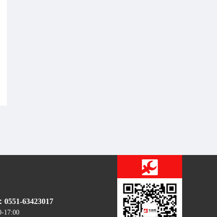
51-63423017
0-17:00