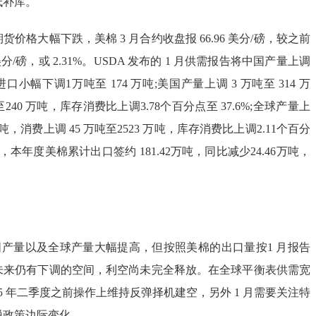
低补库。
价格大幅下跌，美棉 3 月合约收盘报 66.96 美分/磅，较之前
分/磅，或 2.31%。USDA 发布的 1 月供需报告将中国产量上调
，进口小幅下调1万吨至 174 万吨;美国产量上调 3 万吨至 314 万
240 万吨，库存消费比上调3.78个百分点至 37.6%;全球产量上
1 万吨，消费上调 45 万吨至2523 万吨，库存消费比上调2.11个百分
，本年度美棉累计出口签约 181.42万吨，同比减少24.46万吨，
将中国产量以及全球产量大幅提高，但按照美棉的出口量按1 月报告
未来仍有下调的空间，利空尚未完全释放。在全球平衡表供需宽
25 年二季度之前操作上维持反弹择机建空，另外 1 月需要关注特
税政策边际变化。