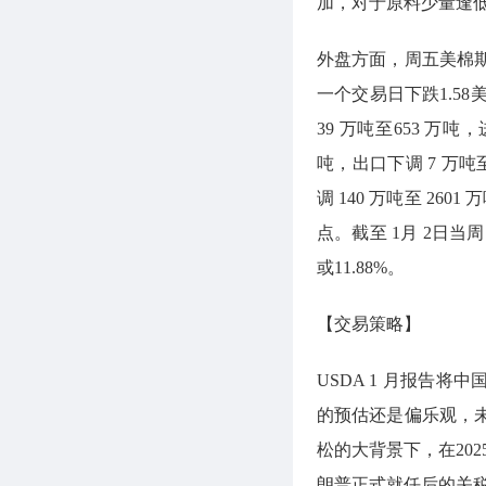
加，对于原料少量逢
外盘方面，周五美棉期货
一个交易日下跌1.58美
39 万吨至653 万吨
吨，出口下调 7 万吨至
调 140 万吨至 260
点。截至 1月 2日当周
或11.88%。
【交易策略】
USDA 1 月报告
的预估还是偏乐观，
松的大背景下，在20
朗普正式就任后的关