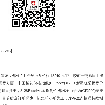
 -0.27%)】
震荡，郑棉 5 月合约收盘价报 13540 元/吨，较前一交易日上涨
%。现货方面，中国棉花价格指数(CCIndex)3128B 新疆机采提货价
个交易日持平，3128B新疆机采提货价-郑棉主力合约(CF2505)基差
春节，目前纺企订单稀少，以短单小单为主，库存生产情况持续增