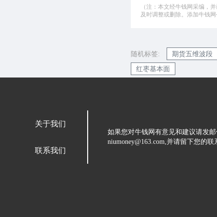
（注：本文经牛钱网采编，并
及时调整或删除。添加牛钱网公微
随机标签:
期货五维波段
红枣基本面
关于我们
如果您对牛钱网有意见和建议请发邮
niumoney@163.com,并请
联系我们