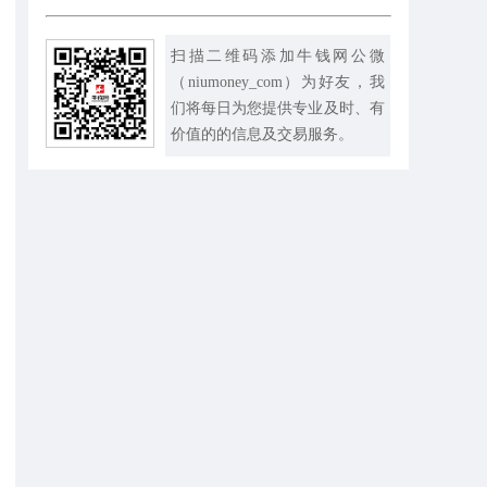
扫描二维码添加牛钱网公微
（niumoney_com）为好友，我
们将每日为您提供专业及时、有
价值的的信息及交易服务。