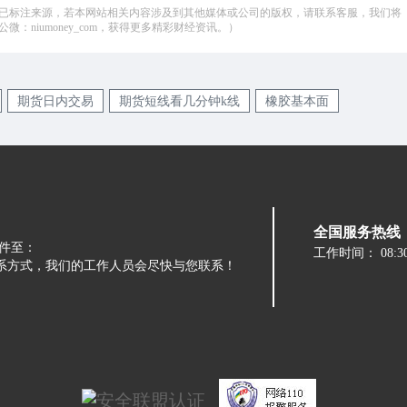
已标注来源，若本网站相关内容涉及到其他媒体或公司的版权，请联系客服，我们将
：niumoney_com，获得更多精彩财经资讯。）
期货日内交易
期货短线看几分钟k线
橡胶基本面
全国服务热线：05
件至：
工作时间：
08:3
留下您的联系方式，我们的工作人员会尽快与您联系！