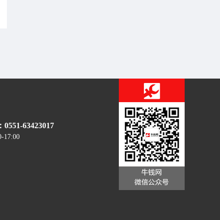
51-63423017
0-17:00