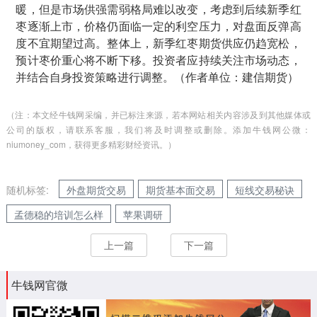
暖，但是市场供强需弱格局难以改变，考虑到后续新季红
枣逐渐上市，价格仍面临一定的利空压力，对盘面反弹高
度不宜期望过高。整体上，新季红枣期货供应仍趋宽松，
预计枣价重心将不断下移。投资者应持续关注市场动态，
并结合自身投资策略进行调整。（作者单位：建信期货）
（注：本文经牛钱网采编，并已标注来源，若本网站相关内容涉及到其他媒体或
公司的版权，请联系客服，我们将及时调整或删除。添加牛钱网公微：
niumoney_com，获得更多精彩财经资讯。）
随机标签:
外盘期货交易
期货基本面交易
短线交易秘诀
孟德稳的培训怎么样
苹果调研
上一篇
下一篇
牛钱网官微