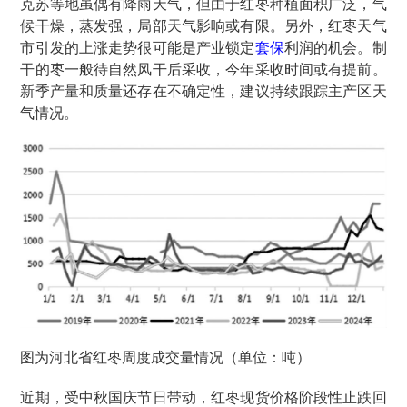
克苏等地虽偶有降雨天气，但由于红枣种植面积广泛，气
候干燥，蒸发强，局部天气影响或有限。另外，红枣天气
市引发的上涨走势很可能是产业锁定
套保
利润的机会。制
干的枣一般待自然风干后采收，今年采收时间或有提前。
新季产量和质量还存在不确定性，建议持续跟踪主产区天
气情况。
图为河北省红枣周度成交量情况（单位：吨）
近期，受中秋国庆节日带动，红枣现货价格阶段性止跌回