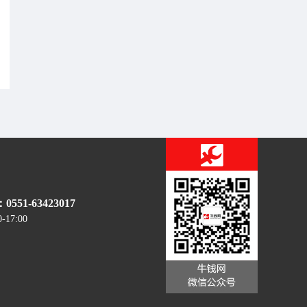
51-63423017
0-17:00