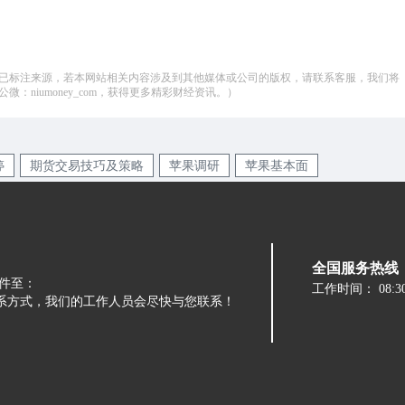
已标注来源，若本网站相关内容涉及到其他媒体或公司的版权，请联系客服，我们将
：niumoney_com，获得更多精彩财经资讯。）
婷
期货交易技巧及策略
苹果调研
苹果基本面
全国服务热线：05
件至：
工作时间：
08:3
留下您的联系方式，我们的工作人员会尽快与您联系！