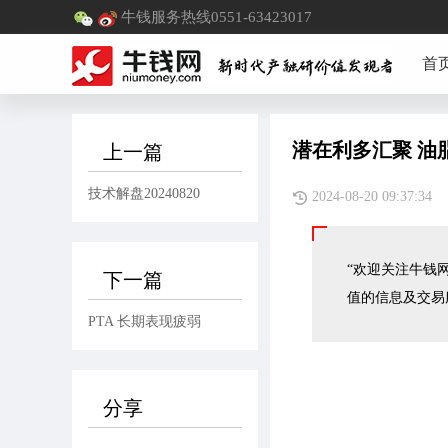
牛钱服务热线0551-63423017
首
潜在利多汇聚 油
上一篇
技术解盘20240820
2024-08-20 09:
“欢迎关注牛钱网
下一篇
值的信息及交易
PTA 长期表现疲弱
分享