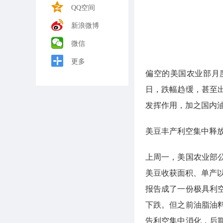
QQ空间
新浪微博
微信
更多
偏空的美国农业部月
日，跌幅趋缓，甚至
发挥作用，加之国内
美豆丰产利空集中释
上周一，美国农业部
美豆收获面积、单产以
报告成了一份极具利
下跌。但之前油脂油
告利空集中消化，后