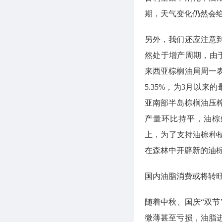
期，天气变化仍然会
另外，我们还应注意
然处于增产周期，由
来西亚棕榈油局周一表
5.35%，为3月以
亚南部半岛棕榈油压榨
产量环比持平，油棕鲜
上，为了支持油棕种
在森林中开辟新的油
国内油脂消费或将转
随着中秋、国庆“双
微薄甚至亏损，油脂