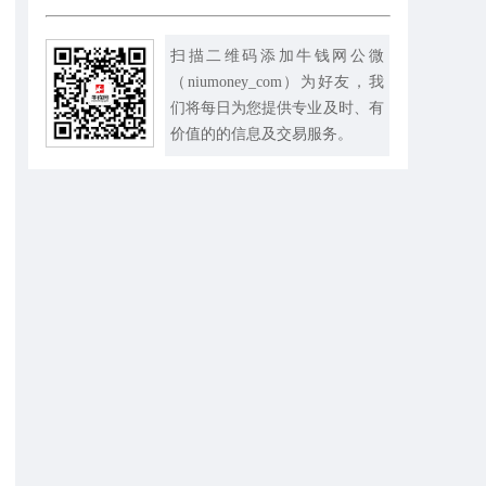
扫描二维码添加牛钱网公微
（niumoney_com）为好友，我
们将每日为您提供专业及时、有
价值的的信息及交易服务。