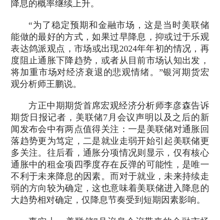
降息的概率继续上升。
“为了稳定预期和金融市场，这是当时美联储
能做的最好的方式，如果过早降息，抑或过于乐观
表达鸽派观点，市场或出现2024年年初的情况，再
度阻止通胀下降趋势，或者从目前市场认知出发，
将加重市场对经济衰退的悲观情绪。”银河期货宏
观分析师王鹏说。
方正中期期货首席宏观经济分析师李彦森告诉
期货日报记者，美联储7月会议声明以及之后的新
闻发布会中有两点值得关注：一是美联储对通胀回
落趋势更为笃定，二是就业走弱开始引起美联储更
多关注。往后看，通胀分项情况则显示，仅有核心
通胀中的租金项四季度存在反弹的可能性，是唯一
不利于未来降息的因素。而对于就业，未来持续走
弱的方向较为确定，这也意味着美联储进入降息的
大趋势相对确定，仅降息节奏受到短期因素影响。