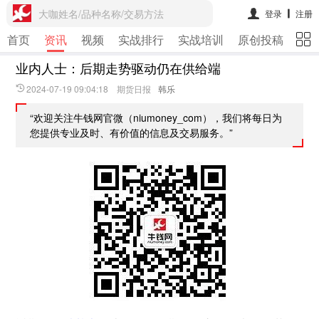
大咖姓名/品种名称/交易方法
登录
注册
首页
资讯
视频
实战排行
实战培训
原创投稿
期
业内人士：后期走势驱动仍在供给端
2024-07-19 09:04:18 期货日报
韩乐
“欢迎关注牛钱网官微（niumoney_com），我们将每日为
您提供专业及时、有价值的信息及交易服务。”