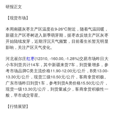
研报正文
【现货市场】
本周南疆灰枣主产区温度在9-26℃附近，随着气温回暖，
新疆主产区枣树进入新季萌芽期，据枣农反馈主产区灰枣
开始陆续发芽，近期浮沉天气频繁，目前看生长暂无明显
影响，关注产区天气变化。
河北崔尔庄
红枣
(12310, -160.00, -1.28%)交易市场昨日大
小车到货共计14车，其中新疆来货7车，到货量增多，参
考市场品牌C类主流价格11.90-12.00元/公斤，B类13.00-
13.30元/公斤，现货三级10.50元/公斤，客商拿货积极。
广东市场昨日到货1车，参考到货A类价格15.50元/公斤，
现货一级13.30元/公斤，到货量减少，客商拿货积极性一
般，早市成交零星。
【行情展望】