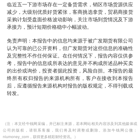
临近五一下游市场存在一定备货需求，销区市场货源供应
减少，大级别优质好货紧张，客商挑选拿货，贸易商接货
采购计划受盘面价格波动影响，关注市场到货情况及下游
承接力，预计短期价格稳中小幅波动。
免责声明：本报告中的信息均来源于被广发期货有限公司
认为可靠的已公开资料，但广发期货对这些信息的准确性
及完整性不作任何保证。在任何情况下，报告内容仅供参
考，报告中的信息或所表达的意见并不构成所述品种买卖
的出价或询价，投资者据此投资，风险自担。本报告的最
终所有权归报告的来源机构所有，客户在接收到本报告
后，应遵循报告来源机构对报告的版权规定，不得刊载或
转发。
（注：本文经牛钱网采编，并已标注来源，若本网站相关内容涉及到其他媒体或
公司的版权，请联系客服，我们将及时调整或删除。添加牛钱网公微：
niumoney_com，获得更多精彩财经资讯。）