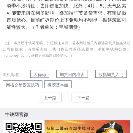
淡季不淡特征，去库进度加快。此外，4月、5月天气因素
可能带来潜在利多影响，叠加端午节备货需求，有望提振
市场信心。目前红枣期价上下驱动均不明显，振荡筑底可
能性较大。（作者单位：宝城期货）
（注：本文经牛钱网采编，并已标注来源，若本网站相关内容涉及到其他媒体或
公司的版权，请联系客服，我们将及时调整或删除。添加牛钱网公微：
niumoney_com，获得更多精彩财经资讯。）
随机标签:
孟德稳
期货日内培训
股指期货入门
网格交易设置技巧
橡胶基本面
上一篇
下一篇
牛钱网官微