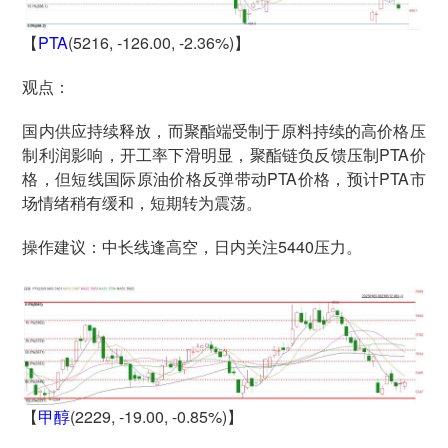
【
PTA
(5216, -126.00, -2.36%)】
观点：
国内供应持续释放，而聚酯端受制于原料持续的高价格压
制利润影响，开工率下滑明显，聚酯链负反馈压制PTA价
格，但短线国际原油价格反弹带动PTA价格，预计PTA市
场情绪稍有缓和，短期转为震荡。
操作建议：中长线逢高空，日内关注5440压力。
【
甲醇
(2229, -19.00, -0.85%)】