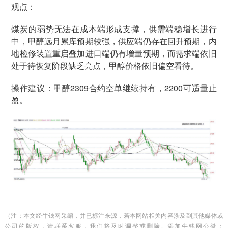
观点：
煤炭的弱势无法在成本端形成支撑，供需端稳增长进行
中，甲醇远月累库预期较强，供应端仍存在回升预期，内
地检修装置重启叠加进口端仍有增量预期，而需求端依旧
处于待恢复阶段缺乏亮点，甲醇价格依旧偏空看待。
操作建议：甲醇2309合约空单继续持有，2200可适量止
盈。
（注：本文经牛钱网采编，并已标注来源，若本网站相关内容涉及到其他媒体或
公司的版权，请联系客服，我们将及时调整或删除。添加牛钱网公微：