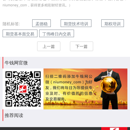
niumoney_com，获得更多精彩财经资讯。）
随机标签:
孟德稳
期货技术培训
期权培训
期货基本面交易
丁伟峰日内交易
上一篇
下一篇
牛钱网官微
推荐阅读