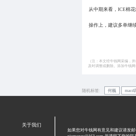
从中期来看，ICE棉
操作上，建议多单继
（注：本文经牛钱网采编，并
及时调整或删除。添加牛钱网公微
随机标签:
何巍
mac
关于我们
如果您对牛钱网有意见和建议请发邮