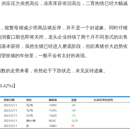
，供应压力依然高位，冻库库容依旧高位，二育热情已经大幅减
下，能繁母猪减少而商品猪反弹，并不是一个好迹象。同时仔猪
利润窗口期也即将关闭，龙头企业持续了两个月不同形式的出售
润基本获得，虽然生猪已经进入磨底阶段，但距离猪价大趋势依
期望收储的年份里，一般不会有太好的表现。
指数的走势来看，依然处于下跌状态，未见反转迹象。
 -0.42%)】