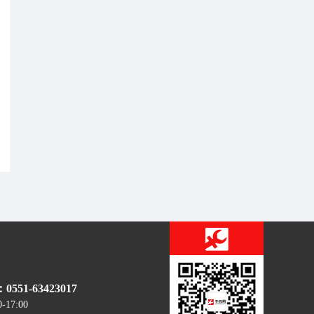
51-63423017
0-17:00