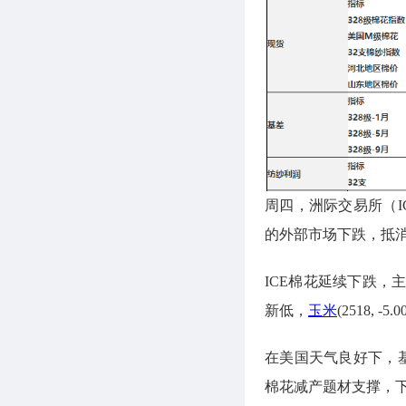
周四，洲际交易所（I
的外部市场下跌，抵
ICE棉花延续下跌，
新低，
玉米
(2518, -
在美国天气良好下，
棉花减产题材支撑，