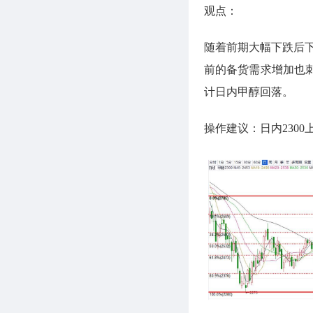
观点：
随着前期大幅下跌后
前的备货需求增加也
计日内甲醇回落。
操作建议：日内2300