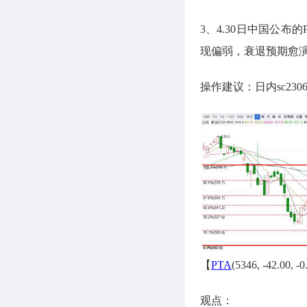
3、4.30日中国公
现偏弱，衰退预期愈
操作建议：日内sc23
【
PTA
(5346, -42.00, 
观点：