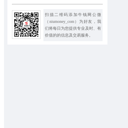
扫描二维码添加牛钱网公微
（niumoney_com）为好友，我
们将每日为您提供专业及时、有
价值的的信息及交易服务。