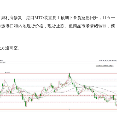
下游利润修复，港口MTO装置复工预期下备货意愿回升，且五一
刺激港口和内地现货价格，现货止跌。但商品市场情绪转弱，预
上方逢高空。