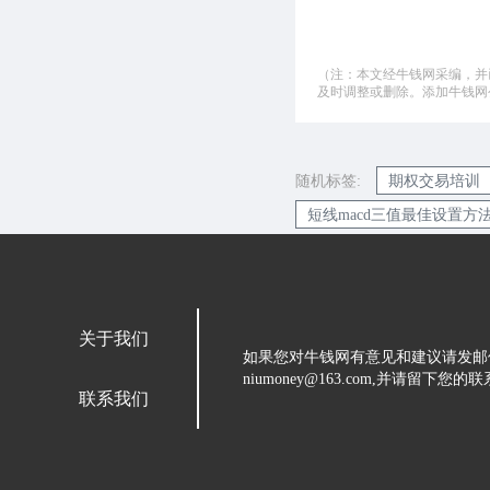
（注：本文经牛钱网采编，并
及时调整或删除。添加牛钱网公微
随机标签:
期权交易培训
短线macd三值最佳设置方
关于我们
如果您对牛钱网有意见和建议请发邮
niumoney@163.com,并请
联系我们