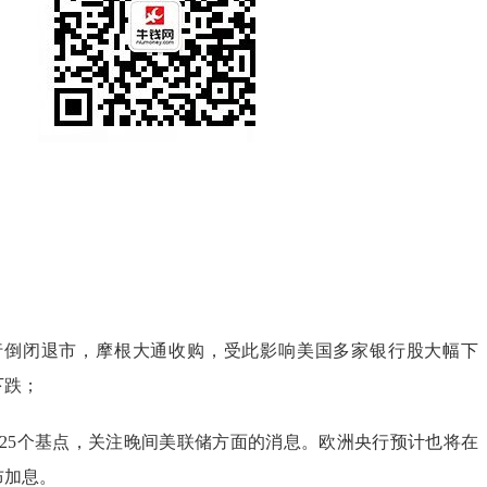
行倒闭退市，摩根大通收购，受此影响美国多家银行股大幅下
下跌；
息25个基点，关注晚间美联储方面的消息。欧洲央行预计也将在
布加息。