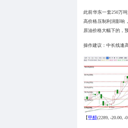
此前华东一套250
高价格压制利润影响
原油价格大幅下的，预
操作建议：中长线逢高
【
甲醇
(2289, -20.00, 