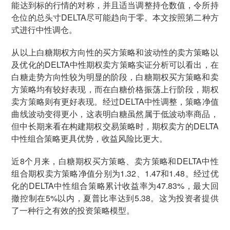
能达到标的行情的对称，并且适当调整持仓数值，令所持
仓位的总头寸DELTA尽可能趋向于零。本文按照第二种方
式进行中性调仓。
从以上白糖期权方向性的买方策略和波动性的卖方策略以
及优化的DELTA中性期权卖方策略实证分析可以看出，在
白糖走势方向性较为明显的阶段，白糖期权买方策略和卖
方策略均有较好表现，而在白糖价格振荡上行阶段，期权
卖方策略则有更好表现。经过DELTA中性调整，策略净值
曲线波动变得更小，这表明白糖虽然属于低波动率商品，
但中长期来看在构建期权交易策略时，期权卖方的DELTA
中性组合策略更具优势，收益风险比更大。
近8个月来，白糖期权买方策略、卖方策略和DELTA中性
组合期权卖方策略净值分别为1.32、1.47和1.48。经过优
化的DELTA中性组合策略累计收益率为47.83%，最大回
撤控制在5%以内，夏普比率达到5.38。这为投资者提供
了一种行之有效的投资策略模型。