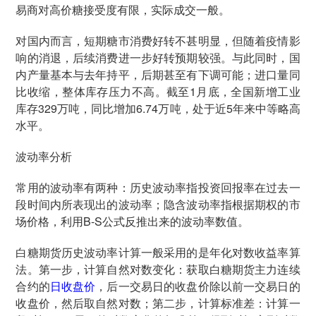
易商对高价糖接受度有限，实际成交一般。
对国内而言，短期糖市消费好转不甚明显，但随着疫情影
响的消退，后续消费进一步好转预期较强。与此同时，国
内产量基本与去年持平，后期甚至有下调可能；进口量同
比收缩，整体库存压力不高。截至1月底，全国新增工业
库存329万吨，同比增加6.74万吨，处于近5年来中等略高
水平。
波动率分析
常用的波动率有两种：历史波动率指投资回报率在过去一
段时间内所表现出的波动率；隐含波动率指根据期权的市
场价格，利用B-S公式反推出来的波动率数值。
白糖期货历史波动率计算一般采用的是年化对数收益率算
法。第一步，计算自然对数变化：获取白糖期货主力连续
合约的
日收盘价
，后一交易日的收盘价除以前一交易日的
收盘价，然后取自然对数；第二步，计算标准差：计算一