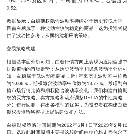
10%—20%的区间内，平均值为13.82%，右偏度为
0.52。
数据显示，白糖期权隐含波动率持续处于历史较低水平，
目前白糖属于一种波动性较为稳定的商品，这为投资者提
供了波动性参考，从而构建相应的策略。
交易策略构建
根据基本面分析可知，白糖行情方向上表现为近期偏强中
远期偏弱的市场走势；从历史波动率和隐含波动率分析可
知，白糖属于低波动率商品，近1年来历史波动率中位数
为10.68%，期权隐含波动率中位数为13.77%。考虑到白
糖市场行情走势和期权隐含波动率变化，我们构建白糖期
权的买方策略、卖方策略和动态调整DELTA的中性策略，
分别进行回测，得出各模型的优劣，为投资者在构建白糖
期权投资策略模型上提供建议和方法。
白糖期权策略时间周期为2022年6月1日至2023年2月10
日。选取此时间周期主要是这段时间白糖价格走势包含了