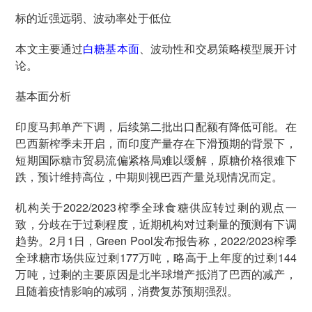
标的近强远弱、波动率处于低位
本文主要通过
白糖
基本面
、波动性和交易策略模型展开讨
论。
基本面分析
印度马邦单产下调，后续第二批出口配额有降低可能。在
巴西新榨季未开启，而印度产量存在下滑预期的背景下，
短期国际糖市贸易流偏紧格局难以缓解，原糖价格很难下
跌，预计维持高位，中期则视巴西产量兑现情况而定。
机构关于2022/2023榨季全球食糖供应转过剩的观点一
致，分歧在于过剩程度，近期机构对过剩量的预测有下调
趋势。2月1日，Green Pool发布报告称，2022/2023榨季
全球糖市场供应过剩177万吨，略高于上年度的过剩144
万吨，过剩的主要原因是北半球增产抵消了巴西的减产，
且随着疫情影响的减弱，消费复苏预期强烈。