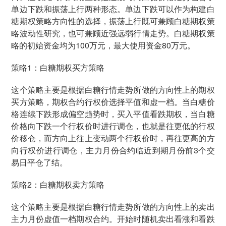
单边下跌和振荡上行两种形态。单边下跌可以作为构建白
糖期权策略方向性的选择，振荡上行既可兼顾白糖期权策
略波动性研究，也可兼顾近强远弱行情走势。白糖期权策
略的初始资金均为100万元，最大使用资金80万元。
策略1：白糖期权买方策略
这个策略主要是根据白糖行情走势所做的方向性上的期权
买方策略，期权合约行权价选择平值和虚一档。当白糖价
格连续下跌形成偏空趋势时，买入平值看跌期权，当白糖
价格向下跌一个行权价时进行调仓，也就是往更低的行权
价移仓，而方向上往上变动两个行权价时，再往更高的方
向行权价进行调仓，主力月份合约临近到期月份前3个交
易日平仓了结。
策略2：白糖期权卖方策略
这个策略主要是根据白糖行情走势所做的方向性上的卖出
主力月份虚值一档期权合约。开始时随机卖出看涨和看跌