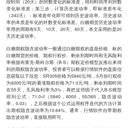
段时间（20天）的对数变化的标准差，得到时间序列对数
变化标准差；第三步，计算历史波动率，即标准差年化
（243天）：标准差年化即可得到历史波动率。历史波动
率的本质是年化的对数变化标准差。白糖期货历史波动率
常用的周期有5天、10天、20天、60天，本文采用的是20
天历史波动率。
白糖期权隐含波动率一般通过白糖期权的盘面价格、标的
白糖期货的价格、期权行权价、剩余到期时间和无风险利
率根据布莱克-斯科尔斯（B-S）期权定价模型反推出来得
到的期权隐含波动率。投资者可以根据行情软件的盘面信
息获取以下信息：SR305价格为5940元/吨，5月份行权价
为6000元/吨的看涨期权价格为71.0元/吨，剩余到期时间
在55天，无风险利率为3%，再把这些因子代入B-S模型
得到公式：71.0=f（5940，6000，55/365，隐含波动
率，0.03），之后根据这个公式运用程序迭代的方法计算
出期权隐含波动率为10.64%。通常，行情软件自带期权
隐含波动率，直接取用即可。