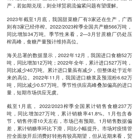
产，若如期兑现，则全球贸易流偏紧问题有望缓解。
2023年截至1月底，我国甜菜糖厂有3家还在生产，广西
则有3家已经停榨。2022/2023榨季全国共产糖566万吨，
同比增加34万吨。季节性来看，2—3月甘蔗糖厂仍处压
榨高峰，食糖产量预计维持高位。
海关总署的数据显示，2022年12月，我国进口食糖52万
吨，同比增加12万吨；2022年全年，累计进口527万吨，
同比减少40万吨。累计进口量虽有减少，但整体处于近年
来的高位。2022年11月，我国进口糖浆及预混粉6.62万
吨，同比减少0.57万吨。季节性供应高峰叠加偏高的进口
量，短期市场供应无虞。
截至1月底， 2022/2023榨季全国累计销售食糖237万
吨，同比增加27万吨，累计销糖率41.8%。1月包含春
节，销售停滞10天左右，市场已有预期。1月销售数据偏
差，累计销糖率环比下滑，同比小幅提升。市场对疫情管
控全面放开后消费好转抱有较高期望，但从近期来看，贸