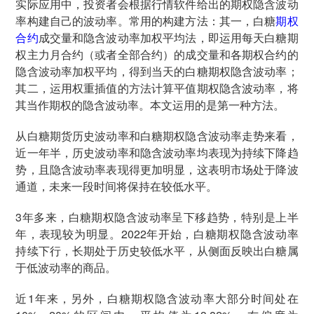
实际应用中，投资者会根据行情软件给出的期权隐含波动
率构建自己的波动率。常用的构建方法：其一，白糖
期权
合约
成交量和隐含波动率加权平均法，即运用每天白糖期
权主力月合约（或者全部合约）的成交量和各期权合约的
隐含波动率加权平均，得到当天的白糖期权隐含波动率；
其二，运用权重插值的方法计算平值期权隐含波动率，将
其当作期权的隐含波动率。本文运用的是第一种方法。
从白糖期货历史波动率和白糖期权隐含波动率走势来看，
近一年半，历史波动率和隐含波动率均表现为持续下降趋
势，且隐含波动率表现得更加明显，这表明市场处于降波
通道，未来一段时间将保持在较低水平。
3年多来，白糖期权隐含波动率呈下移趋势，特别是上半
年，表现较为明显。2022年开始，白糖期权隐含波动率
持续下行，长期处于历史较低水平，从侧面反映出白糖属
于低波动率的商品。
近1年来，另外，白糖期权隐含波动率大部分时间处在