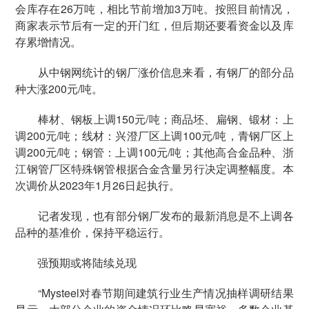
会库存在26万吨，相比节前增加3万吨。按照目前情况，
商家表示节后有一定的开门红，但后期还要看资金以及库
存累增情况。
从中钢网统计的钢厂涨价信息来看，有钢厂的部分品
种大涨200元/吨。
棒材、钢板上调150元/吨；商品坯、扁钢、锻材：上
调200元/吨；线材：兴澄厂区上调100元/吨，青钢厂区上
调200元/吨；钢管：上调100元/吨；其他高合金品种、浙
江钢管厂区特殊钢管根据合金含量另行决定调整幅度。本
次调价从2023年1月26日起执行。
记者发现，也有部分钢厂发布的最新消息是不上调各
品种的基准价，保持平稳运行。
强预期或将陆续兑现
“Mysteel对春节期间建筑行业生产情况抽样调研结果