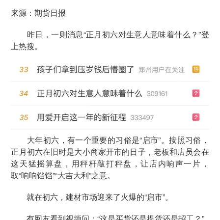
来源：期货日报
昨日，一则消息“正月初六对生意人意味着什么？”登
上热搜。
大年初六，有一个重要的习俗是“启市”。按照习俗，
正月初六在旧时是大小商家开市的日子，老板和店员会在
这天猛摇算盘，用秤杆敲打秤盘，让店内响声一片，
取“响响铛铛”“大吉大利”之意。
就在初六，建材市场迎来了火爆的“启市”。
有网友看到视频问：“这是买货还是提货还是招工？”