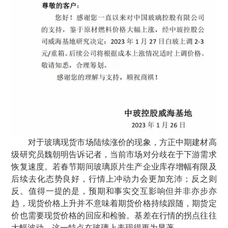
对于玻璃现货市场陆续涨价的现象，方正中期建材高
级研究员魏朝明告诉记者，当前市场对分歧在于下游需求
恢复速度。若春节期间玻璃原片生产企业库存增幅有限及
后续去化态势良好，行情上冲动力会更加充沛；反之则
反。值得一提的是，预期和事实交互影响但并非亦步亦
趋，现货价格上升并不意味着期货价格持续跟随，期货定
价也需要现货价格的回应和检验。基差在行情的拐点往往
大幅波动，这一特点在玻璃上表现得更为显著。