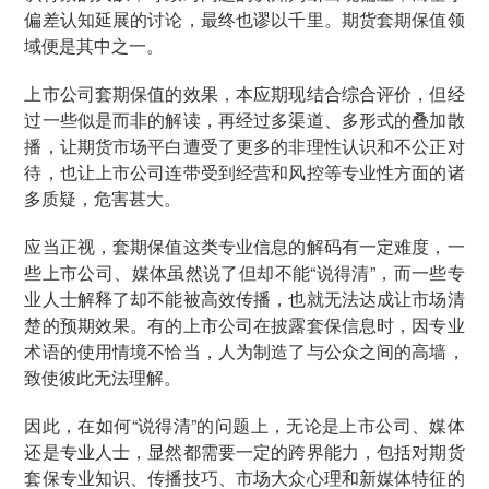
偏差认知延展的讨论，最终也谬以千里。期货套期保值领
域便是其中之一。
上市公司套期保值的效果，本应期现结合综合评价，但经
过一些似是而非的解读，再经过多渠道、多形式的叠加散
播，让期货市场平白遭受了更多的非理性认识和不公正对
待，也让上市公司连带受到经营和风控等专业性方面的诸
多质疑，危害甚大。
应当正视，套期保值这类专业信息的解码有一定难度，一
些上市公司、媒体虽然说了但却不能“说得清”，而一些专
业人士解释了却不能被高效传播，也就无法达成让市场清
楚的预期效果。有的上市公司在披露套保信息时，因专业
术语的使用情境不恰当，人为制造了与公众之间的高墙，
致使彼此无法理解。
因此，在如何“说得清”的问题上，无论是上市公司、媒体
还是专业人士，显然都需要一定的跨界能力，包括对期货
套保专业知识、传播技巧、市场大众心理和新媒体特征的