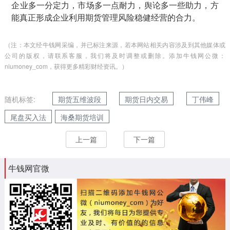
企业多一分定力，市场多一点耐力，舆论多一些助力，方
能真正形成企业利用期货管理风险稳健经营的合力。
（注：本文经牛钱网采编，并已标注来源，若本网站相关内容涉及到其他媒体或
公司的版权，请联系客服，我们将及时调整或删除。添加牛钱网公微：
niumoney_com，获得更多精彩财经资讯。）
随机标签:
期货五维波段
期货日内交易
丁伟峰
尾盘买入法
海桑期货培训
上一篇
下一篇
牛钱网官微