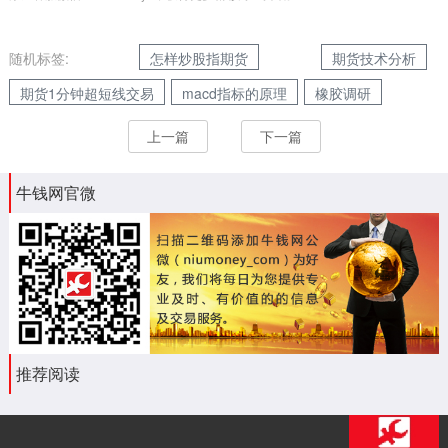
随机标签:
怎样炒股指期货
期货技术分析
期货1分钟超短线交易
macd指标的原理
橡胶调研
上一篇
下一篇
牛钱网官微
推荐阅读