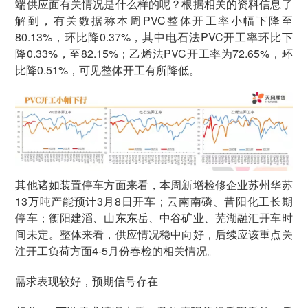
端供应面有关情况是什么样的呢？根据相关的资料信息了
解到，有关数据称本周PVC整体开工率小幅下降至
80.13%，环比降0.37%，其中电石法PVC开工率环比下
降0.33%，至82.15%；乙烯法PVC开工率为72.65%，环
比降0.51%，可见整体开工有所降低。
其他诸如装置停车方面来看，本周新增检修企业苏州华苏
13万吨产能预计3月8日开车；云南南磷、昔阳化工长期
停车；衡阳建滔、山东东岳、中谷矿业、芜湖融汇开车时
间未定。整体来看，供应情况稳中向好，后续应该重点关
注开工负荷方面4-5月份春检的相关情况。
需求表现较好，预期信号存在