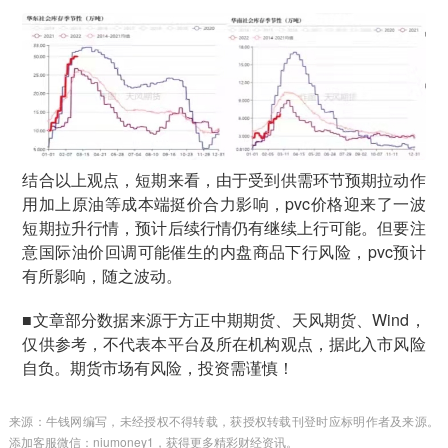
结合以上观点，短期来看，由于受到供需环节预期拉动作
用加上原油等成本端挺价合力影响，pvc价格迎来了一波
短期拉升行情，预计后续行情仍有继续上行可能。但要注
意国际油价回调可能催生的内盘商品下行风险，pvc预计
有所影响，随之波动。
■文章部分数据来源于方正中期期货、天风期货、Wind，
仅供参考，不代表本平台及所在机构观点，据此入市风险
自负。期货市场有风险，投资需谨慎！
来源：牛钱网编写，未经授权不得转载，获授权转载刊登时应标明作者及来源。
添加客服微信：niumoney1，获得更多精彩财经资讯。