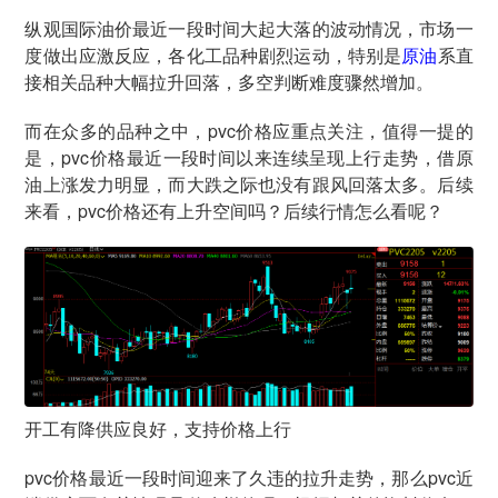
纵观国际油价最近一段时间大起大落的波动情况，市场一
度做出应激反应，各化工品种剧烈运动，特别是
原油
系直
接相关品种大幅拉升回落，多空判断难度骤然增加。
而在众多的品种之中，pvc价格应重点关注，值得一提的
是，pvc价格最近一段时间以来连续呈现上行走势，借原
油上涨发力明显，而大跌之际也没有跟风回落太多。后续
来看，pvc价格还有上升空间吗？后续行情怎么看呢？
开工有降供应良好，支持价格上行
pvc价格最近一段时间迎来了久违的拉升走势，那么pvc近