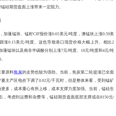
对锰硅期货盘面上涨带来一定阻力。
强
加蓬锰块、锰籽CIF报价涨0.65美元/吨度，澳锰块上涨0.59美
跟涨0.15美元/吨度。这也导致港口现货价格大幅上升。相比2
加蓬锰块以及南非半碳酸分别上涨7元/吨度、10元/吨度和4元/吨
劲。
主要原料
焦炭
的走势也较为强劲。当前，焦炭第二轮提涨已全面
夏主产区电价下调了0.02元/千瓦时，但是整体来看，受到锰矿
响更多，成本重心有所上移，成本支撑力度加强。当前，锰硅生
吨左右，考虑到运费和杂费等，锰硅期货盘面底部支撑或在8150元/