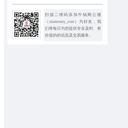
扫描二维码添加牛钱网公微
（niumoney_com）为好友，我
们将每日为您提供专业及时、有
价值的的信息及交易服务。