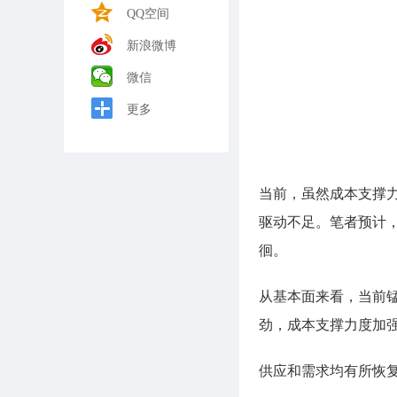
QQ空间
新浪微博
微信
更多
当前，虽然成本支撑
驱动不足。笔者预计，在
徊。
从基本面来看，当前
劲，成本支撑力度加
供应和需求均有所恢