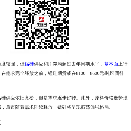
力度较强，但
锰硅
供应和库存均超过去年同期水平，
基本面
上行
需求完全释放之前，锰硅期货或在8100—8600元/吨区间徘
锰硅供应依旧宽松，但是需求逐步好转。此外，原料价格走势强
强，后市随着需求陆续释放，锰硅将呈现振荡偏强格局。
复