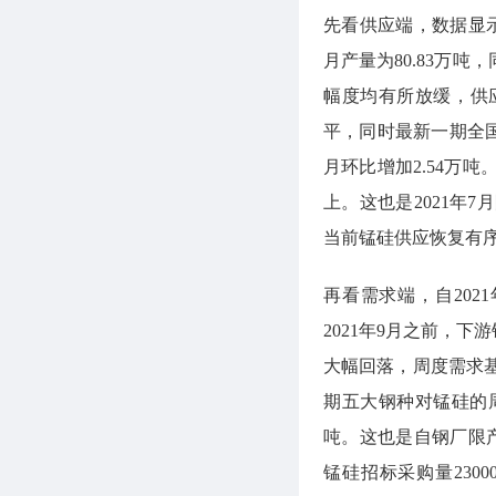
先看供应端，数据显示，
月产量为80.83万吨
幅度均有所放缓，供
平，同时最新一期全国1
月环比增加2.54万
上。这也是2021年
当前锰硅供应恢复有
再看需求端，自20
2021年9月之前，下
大幅回落，周度需求
期五大钢种对锰硅的周度
吨。这也是自钢厂限
锰硅招标采购量23