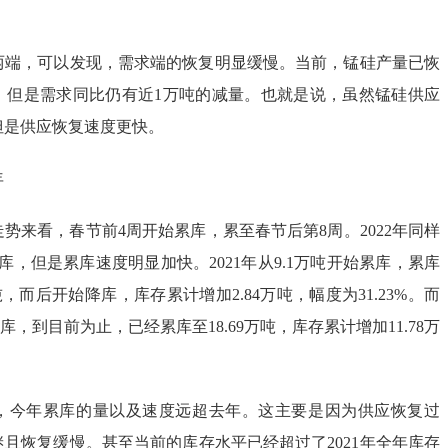
两端，可以发现，需求端的恢复明显缓慢。当前，锰硅产量已恢
，但是需求同比仍有近1万吨的减量。也就是说，虽然锰硅供应
但是供应恢复速度更快。
年
库走势来看，春节前4周开始累库，累至春节后第8周。2022年同样
库，但是累库速度明显加快。2021年从9.1万吨开始累库，累库
万吨，而后开始降库，库存累计增加2.84万吨，幅度为31.23%。而
累库，到目前为止，已经累库至18.69万吨，库存累计增加11.78万
，今年累库的量以及速度远超去年。这主要是因为供应恢复过
且恢复缓慢。甚至当前的库存水平已经超过了2021年全年库存