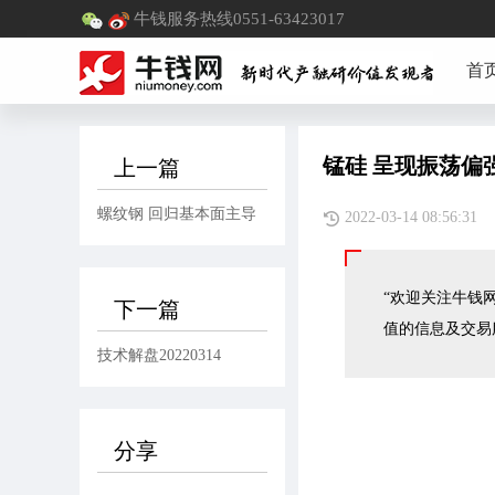
牛钱服务热线0551-63423017
首
锰硅 呈现振荡偏
上一篇
螺纹钢 回归基本面主导
2022-03-14 08:
“欢迎关注牛钱网
下一篇
值的信息及交易
技术解盘20220314
分享