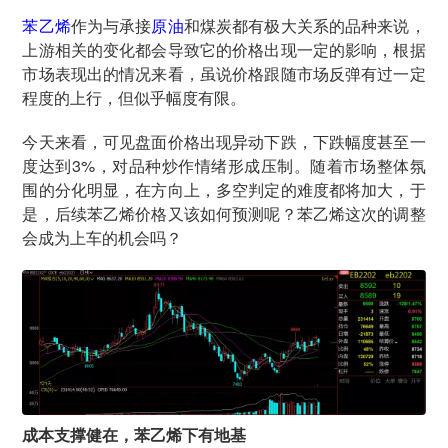
苯乙烯
作为与承接
原油
和煤炭都有极大关系的品种来说，
上游相关的变化都会导致它的价格出现一定的影响，根据
市场表现出的情况来看，虽说价格跟随市场反弹有过一定
程度的上行，但似乎幅度有限。
今天来看，可见盘面价格出现异动下跌，下跌幅度甚至一
度达到3%，对品种炒作情绪形成压制。随着市场整体氛
围的分化明显，在方向上，多空判定的难度都将加大，于
是，后续苯乙烯价格又该如何预测呢？苯乙烯这次的调整
会成为上车的机会吗？
成本支撑健在，苯乙烯下有地基