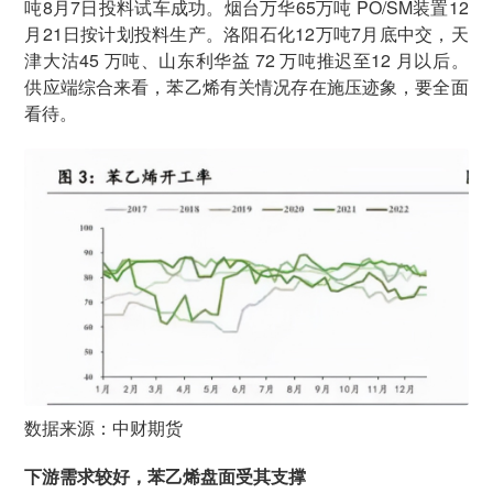
吨8月7日投料试车成功。烟台万华65万吨 PO/SM装置12
月21日按计划投料生产。洛阳石化12万吨7月底中交，天
津大沽45 万吨、山东利华益 72 万吨推迟至12 月以后。
供应端综合来看，苯乙烯有关情况存在施压迹象，要全面
看待。
数据来源：中财期货
下游需求较好，苯乙烯盘面受其支撑