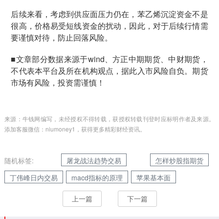
后续来看，考虑到供应面压力仍在，苯乙烯沉淀资金不是
很高，价格易受短线资金的扰动，因此，对于后续行情需
要谨慎对待，防止回落风险。
■文章部分数据来源于wind、方正中期期货、中财期货，
不代表本平台及所在机构观点，据此入市风险自负。期货
市场有风险，投资需谨慎！
来源：牛钱网编写，未经授权不得转载，获授权转载刊登时应标明作者及来源。
添加客服微信：niumoney1，获得更多精彩财经资讯。
随机标签:
屠龙战法趋势交易
怎样炒股指期货
丁伟峰日内交易
macd指标的原理
苹果基本面
上一篇
下一篇