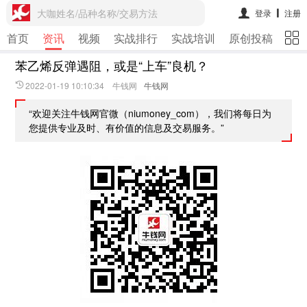
大咖姓名/品种名称/交易方法
登录
注册
首页
资讯
视频
实战排行
实战培训
原创投稿
期
苯乙烯反弹遇阻，或是“上车”良机？
2022-01-19 10:10:34 牛钱网
牛钱网
“欢迎关注牛钱网官微（niumoney_com），我们将每日为
您提供专业及时、有价值的信息及交易服务。”