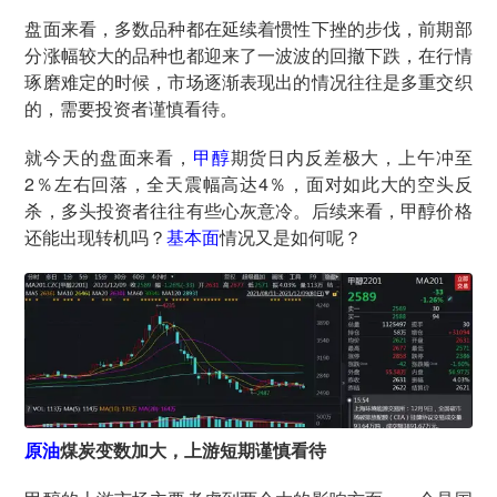
盘面来看，多数品种都在延续着惯性下挫的步伐，前期部
分涨幅较大的品种也都迎来了一波波的回撤下跌，在行情
琢磨难定的时候，市场逐渐表现出的情况往往是多重交织
的，需要投资者谨慎看待。
就今天的盘面来看，
甲醇
期货日内反差极大，上午冲至
2％左右回落，全天震幅高达4％，面对如此大的空头反
杀，多头投资者往往有些心灰意冷。后续来看，甲醇价格
还能出现转机吗？
基本面
情况又是如何呢？
原油
煤炭变数加大，上游短期谨慎看待