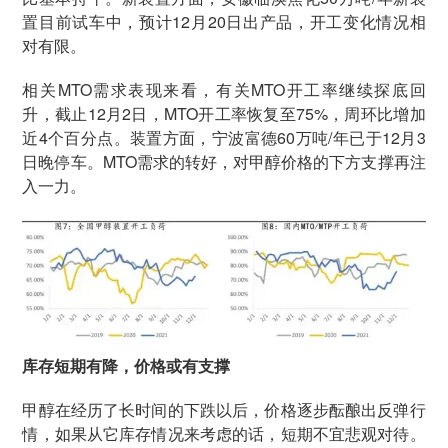
置目前试车中，预计12月20日出产品，开工变化情况相
对有限。
相关MTO需求表现来看，有关MTO开工率继续探底回
升，截止12月2日，MTO开工率恢复至75%，周环比增加
近4个百分点。装置方面，宁波富德60万吨/年已于12月3
日晚停车。MTO需求的转好，对甲醇价格的下方支撑再注
入一力。
库存短期有降，价格或有支撑
甲醇在经历了长时间的下跌以后，价格逐步酝酿出反弹行
情，如果从它库存情况来考虑的话，短期不宜悲观对待。