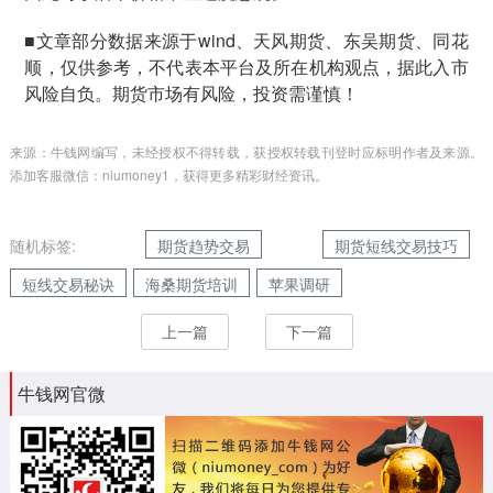
■文章部分数据来源于wind、天风期货、东吴期货、同花
顺，仅供参考，不代表本平台及所在机构观点，据此入市
风险自负。期货市场有风险，投资需谨慎！
来源：牛钱网编写，未经授权不得转载，获授权转载刊登时应标明作者及来源。
添加客服微信：niumoney1，获得更多精彩财经资讯。
随机标签:
期货趋势交易
期货短线交易技巧
短线交易秘诀
海桑期货培训
苹果调研
上一篇
下一篇
牛钱网官微