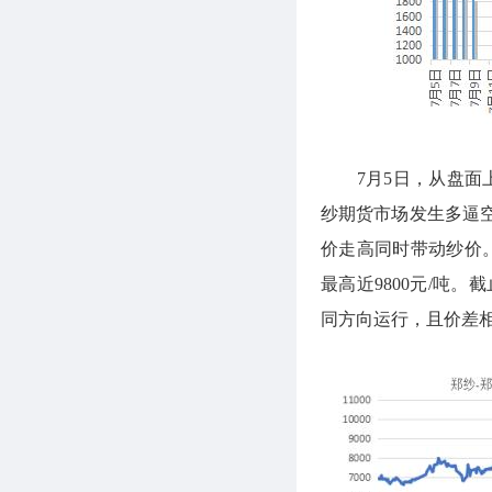
7月5日，从盘面上
纱期货市场发生多逼
价走高同时带动纱价
最高近9800元/吨
同方向运行，且价差相对