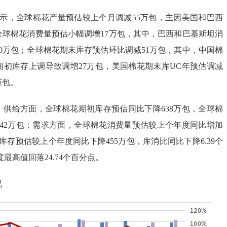
，全球棉花产量预估较上个月调减55万包，主因美国和巴西
全球棉花消费量预估小幅调增17万包，其中，巴西和巴基斯坦消
0万包；全球棉花期末库存预估环比调减51万包，其中，中国棉
期初库存上调导致调增27万包，美国棉花期末库UC年预估调减
万包。
给方面，全球棉花期初库存预估同比下降638万包，全球棉
642万包；需求方面，全球棉花消费量预估较上个年度同比增加
末库存预估较上个年度同比下降455万包，库消比同比下降6.39个
年度最高值回落24.74个百分点。
况