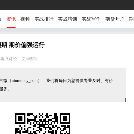
页
资讯
视频
实战排行
实战培训
实战写作
期货开户
期
期 期价偏强运行
43:08 新浪财经 文华财经
微（niumoney_com），我们将每日为您提供专业及时、有价
服务。