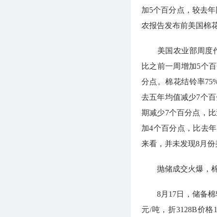
加5个百分点，较去年
农报告发布前美国棉
美国农业部周度作物
比之前一周增加5个
分点。棉花结铃率75
去五年均值减少7个百
期减少7个百分点，比
加4个百分点，比去
来看，并未发现8月
抛储成交火爆，棉
8月17日，储备棉轮出
元/吨，折3128B价格