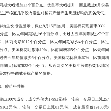
同期大幅增加23个百分点。优良率大幅提升，而且截止8月份美
花主产棉区几乎没有发生对棉花产量产生明显影响的恶劣天气。
生长报告显示，截止8月15日当周，美国棉花现蕾率93%，
百分点，比去年同期减少6个百分点，比过去五年同期减少7个百
%，比前周增加12个百分点，比去年同期减少4个百分点，比过
分点。美国棉花吐絮率10%，比前周增加5个百分点，比去年同
过去五年均值减少5个百分点。美国棉花优良率67%，比前周增
年同期大幅增加22个百分点。从近两次的美棉生长周报对比情况
份美农报告调减美棉产量的依据。
、纱价格共振
100%成交，成交均价为17993元/吨，较前一交易日上涨257
19162元/吨，较前一交易日上涨81元/吨；成交最高价19100元/