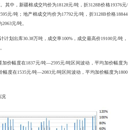
吨。其中，新疆棉成交均价为18128元/吨，折3128B价格19376元/
5元/吨；地产棉成交均价为17792元/吨，折3128B价格18844
2063元/吨。
划出库30.38万吨，成交率100%，成交最高价19100元/吨，
吨。
价幅度在1837元/吨—2595元/吨区间波动，平均加价幅度为
价幅度在1535元/吨—2083元/吨区间波动，平均加价幅度为1800
情况