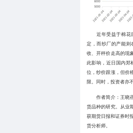
近年受益于棉花目
定，而纱厂的产能则
收、开秤价走高的现
此影响，近日国内郑棉
位，纱价跟涨，但价
限。同时，投资者亦
作者简介：王晓蓓，
货品种的研究。从业
获期货日报和证券时
货分析师。