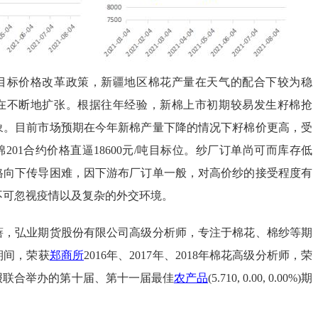
标价格改革政策，新疆地区棉花产量在天气的配合下较为稳
在不断地扩张。根据往年经验，新棉上市初期较易发生籽棉抢
象。目前市场预期在今年新棉产量下降的情况下籽棉价更高，受
201合约价格直逼18600元/吨目标位。纱厂订单尚可而库存低
格向下传导困难，因下游布厂订单一般，对高价纱的接受程度有
不可忽视疫情以及复杂的外交环境。
弘业期货股份有限公司高级分析师，专注于棉花、棉纱等期
期间，荣获
郑商所
2016年、2017年、2018年棉花高级分析师，荣
报联合举办的第十届、第十一届最佳
农产品
(5.710, 0.00, 0.00%)期