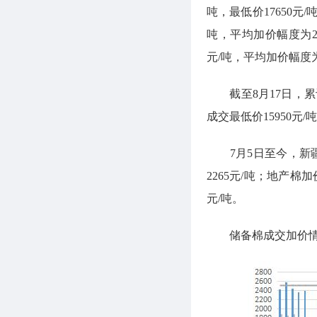
吨，最低价17650元/
吨，平均加价幅度为259
元/吨，平均加价幅度为
截至8月17日，累计计
成交最低价15950元/
7月5日至今，新疆加
2265元/吨；地产棉加
元/吨。
储备棉成交加价