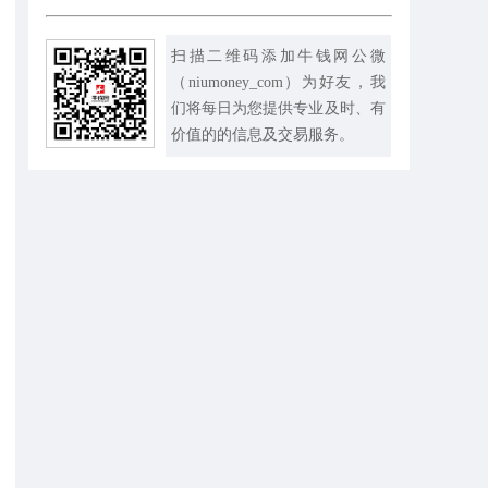
扫描二维码添加牛钱网公微
（niumoney_com）为好友，我
们将每日为您提供专业及时、有
价值的的信息及交易服务。