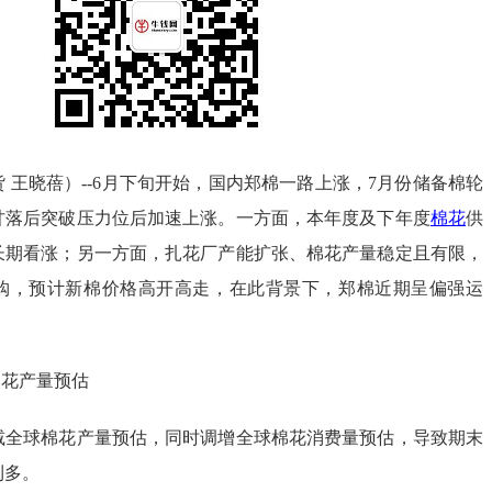
 王晓蓓）--6月下旬开始，国内郑棉一路上涨，7月份储备棉轮
甘落后突破压力位后加速上涨。一方面，本年度及下年度
棉花
供
长期看涨；另一方面，扎花厂产能扩张、棉花产量稳定且有限，
购，预计新棉价格高开高走，在此背景下，郑棉近期呈偏强运
花产量预估
球棉花产量预估，同时调增全球棉花消费量预估，导致期末
利多。