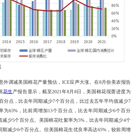
减
意外调减美国棉花产量预估，ICE应声大涨。在8月份美农报告
棉
花生
产报告显示，截至2021年8月8日，美国棉花现蕾进度为
个百分点，比去年同期减少7个百分点，比过去五年平均值减少7
率为63%，比前周增加13个百分点，比去年同期减少6个百分
值减少5个百分点。美国棉花吐絮率为5%，比去年同期减少4个
同期减少6个百分点。但美国棉花生优良率高达65%，较前周增