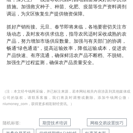
措施。加强救灾种子、种苗、化肥、疫苗等生产资料调剂
调运，为灾区恢复生产提供物资保障。
抓好产销衔接。元旦、春节即将来临，各地要密切关注市
场动态，及时发布供求信息，指导农民适时采收成熟的农
产品，努力增加市场供应数量。加强与有关部门的协调，
畅通“绿色通道”，提高运输效率，降低运输成本，促进农
产品快速、有序流通，确保鲜活农产品不断档、不脱销。
加强生产过程监测，确保农产品质量安全。
（注：本文经牛钱网采编，并已标注来源，若本网站相关内容涉及到其他媒体或
公司的版权，请联系客服，我们将及时调整或删除。添加牛钱网公微：
niumoney_com，获得更多精彩财经资讯。）
随机标签:
期货技术培训
网格交易设置技巧