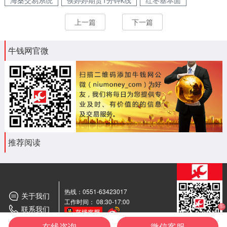
海桑交易系统
侯婷婷期货1分钟k线
红枣基本面
上一篇
下一篇
牛钱网官微
推荐阅读
热线：0551-63423017
关于我们
工作时间： 08:30-17:00
联系我们
期货
交流群
在线咨询
微信客服