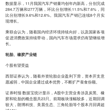
数据显示，11月我国汽车产销量均创年内新高，分别完成
284.7万辆和277万辆，环比分别增长11.5%和7.6%，同
比分别增长9.6%和12.6%。我国汽车产销已连续8个月实
现增长。
乘联会认为，随着国内经济环境持续向好，以及国家各项
促进消费政策持续带动，国内汽车市场需求仍有望继续增
长。
轮胎、橡胶产业链
个股有望受益
西部证券认为，随着外资轮胎企业盈利下滑，资本开支意
愿减弱，中国企业通过成本优势，不断扩产蚕食份额。
证券时报·数据宝统计显示，A股中主营业务涉及炭黑、橡
胶和轮胎的概念股共23只。前期板块涨幅较多，近期回调
较大，朗博科技、美晨生态、三角轮胎等个股本月回调超