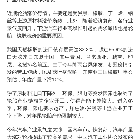
近期轮胎涨价行情，主要还是受炭黑、橡胶、丁二烯、钢
丝等上游原材料涨价所致。此外，随着经济复苏、各行业
景气度回升，下游汽车行业高增长引起的需求激增也是轮
胎、橡胶涨价的重要原因。
我国天然橡胶的进口依存度高达82.3%，超过95.9%的进
口天胶来自东盟十国，其中泰国、马来西亚、越南、印
尼、老挝排名前五。由于今年降雨台风频发、新冠疫情引
发的劳工短缺，以及落叶病影响，东南亚三国橡胶理事会
预估，年度产量下滑10%。
除了原材料进口下降外，环保、限电等突发因素也制约了
轮胎产业链相关企业开工，使得产能下降较大。进入冬
季，环保、限电要求趋严，煤焦油-炭黑等上游企业开工
率下降，对年尾轮胎产能限制较大。
今年汽车产业景气度大涨，国内车市加快复苏，汽车产量
大涨对轮胎提出了较高的需求。中国汽车工业协会发布的