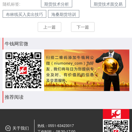
随机标签:
期货技术分析
期货技术面交易
布林线买入卖出技巧
海桑期货培训
上一篇
下一篇
牛钱网官微
推荐阅读
热线：0551-63423017
关于我们
工作时间： 08:30-17:00