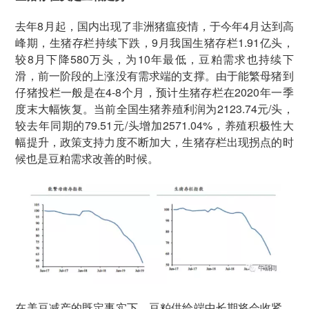
去年8月起，国内出现了非洲猪瘟疫情，于今年4月达到高
峰期，生猪存栏持续下跌，9月我国生猪存栏1.91亿头，
较8月下降580万头，为10年最低，豆粕需求也持续下
滑，前一阶段的上涨没有需求端的支撑。由于能繁母猪到
仔猪投栏一般是在4-8个月，预计生猪存栏在2020年一季
度末大幅恢复。当前全国生猪养殖利润为2123.74元/头，
较去年同期的79.51元/头增加2571.04%，养殖积极性大
幅提升，政策支持力度不断加大，生猪存栏出现拐点的时
候也是豆粕需求改善的时候。
在美豆减产的既定事实下，豆粕供给端中长期将会收紧。