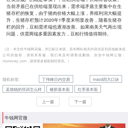
当前矛盾已在供给端显现出来，需求端矛盾主要集中在生
猪存栏的恢复，由于猪肉价格大幅上涨，养殖利润大幅提
升，生猪存栏预计2020年1季度末明显改善，随着生猪存
栏的回升，豆粕需求端也逐渐改善。如果南美天气再出现
问题，供需两端多重因素发力，豆粕行情值得期待。
（注：本文经牛钱网采编，并已标注来源，若本网站相关内容涉及到其他媒体或
公司的版权，请联系客服，我们将及时调整或删除。添加牛钱网公微：
niumoney_com，获得更多精彩财经资讯。）
随机标签:
丁伟峰日内交易
macd四大口诀
孟德稳的培训怎么样
橡胶基本面
红枣基本面
上一篇
下一篇
牛钱网官微