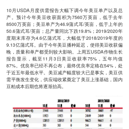
10月USDA月度供需报告大幅下调今年美豆单产以及总
产。预计今年美豆收获面积为7560万英亩，低于去年
8500万英亩；美豆单产为46.9蒲式耳/英亩，低于上年的
50.6蒲式耳/英亩；总产量同比下跌19.8%；2019/2020年
度期末库存为4.6亿蒲式耳，大幅低于2018/2019年度的
9.13亿蒲式耳。由于今年美豆播种延迟，使得美豆收获偏
晚，质量和单产都受到较大影响。上周五USDA作物生长
报告显示，截至11月3日美豆收获率75%，五年均值
87%。优良率已经不再公布，最终优良率定格在54%，处
于近五年最低水平。美豆减产幅度较大已是事实，美豆供
需平衡发生变化，供应端收紧奠定了美豆上涨基础，国内
豆粕成本后期也将逐渐抬高。