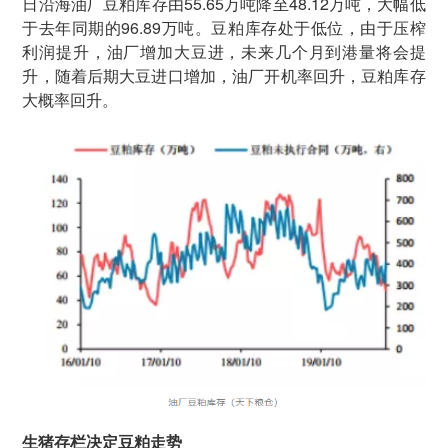
日沿海油厂豆粕库存由55.65万吨降至48.12万吨，大幅低
于去年同期的96.89万吨。豆粕库存处于低位，由于压榨
利润提升，油厂增加大豆进，未来几个月到港量将会提
升，随着后期大豆进口增加，油厂开机率回升，豆粕库存
大概率回升。
生猪存栏决定豆粕走势