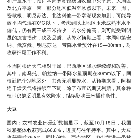
和产量水平，预计本周寒潮锋线回收至中央平原、大湖区
及北方平原一带，部分地区低温至冰点以下。未来一周，
密歇根、明尼苏达、北达科他一带寒潮现象加剧，可能导
致平均气温在0℃以下，考虑到以上地区玉米成熟率水平
偏低，仍有两三成玉米待收，若水分偏高，则可能受到明
显的冻害损伤，殃及品质。从降水预期上看，本周印第安
纳、俄亥俄、明尼苏达一带降水量预计在15—30mm，对
收获扫尾工作不利。
本周阿根廷天气相对干燥，巴西地区降水继续缓和改善。
其中，南马托、帕拉纳一带降水量预期在30mm以下，阿
根廷除个别地区外，其余无明显降水。从预期来看，阿根
廷干燥天气将持续至下周，除了布宜诺斯艾利斯，其余种
植带仍缺乏明显有效降水，继续影响玉米播种条件。
大豆
国内：农村农业部最新数据显示，截至10月18日，我国
秋粮整体收获完成66.8%，进度与往年持平。其中，大豆
收获完成79.8%，同比偏快。西南地区、华北黄淮一带秋