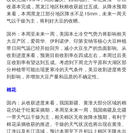
收基本完成，黑龙江地区秋粮收获超过五成。从降水预期
来看，本周黑龙江部分地区降水不足15mm，未来一周天
气以干燥为主，将利好大豆的收晒。
国外：本周至未来一周，美国本土冷空气势力将影响相关
大豆产区，爱荷华、伊利诺伊、印第安纳等核心大豆种植
带日间气温已经开始回升，减小大豆生产的负面影响。从
收割进度来看，预测目前收割率在四成左右，本周过后美
豆收割率有望达到五成。考虑到下周北方平原和大湖区部
分种植带可能出现更寒冷的天气条件，美豆收割进度将受
到影响，并增加大豆产量和品质的不确定性。
棉花
国内：从收获进度来看，我国新疆、黄淮大部分区域的棉
花仍处于吐絮采摘期，本周至未来一周，我国南疆及北疆
一带天气以干燥为主，相关棉区无有效降水预期，有利于
棉花采摘收获的推进。干燥的天气状况也将出现在黄淮、
江淮以及长江流域，预计本周至下月初以上棉区无降水出