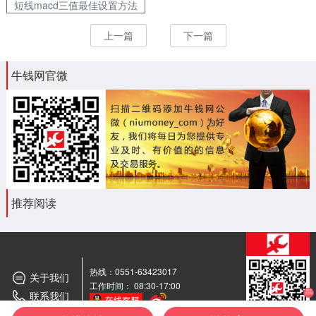
短线macd三值最佳设置方法
上一篇
下一篇
牛钱网官微
推荐阅读
热线：0551-63423017
关于我们
工作时间： 08:30-17:00
联系我们
期货
交流群