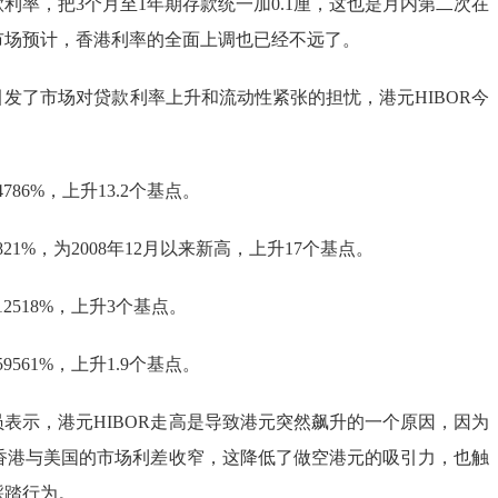
利率，把3个月至1年期存款统一加0.1厘，这也是月内第二次在
市场预计，香港利率的全面上调也已经不远了。
发了市场对贷款利率上升和流动性紧张的担忧，港元HIBOR今
4786%，上升13.2个基点。
8821%，为2008年12月以来新高，上升17个基点。
12518%，上升3个基点。
59561%，上升1.9个基点。
表示，港元HIBOR走高是导致港元突然飙升的一个原因，因为
令香港与美国的市场利差收窄，这降低了做空港元的吸引力，也触
踩踏行为。