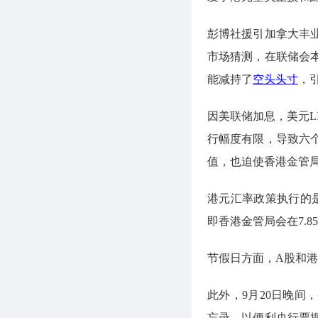
彭博社援引加拿大丰
市场猜测，在联储会
能减持了
空头头寸
，
因美联储加息，美元L
行幅度有限，导致六
值，也迫使香港金管
港元汇率政策执行的是
即香港金管局会在7.
节假日方面，A股和
此外，9月20日晚
忘录，以便利央行票