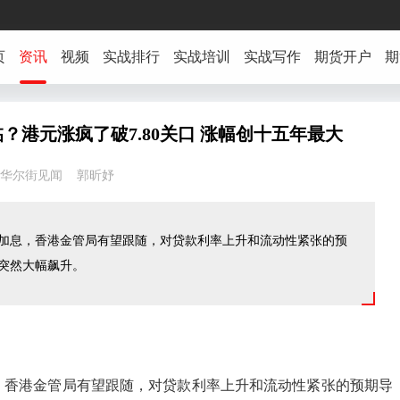
页
资讯
视频
实战排行
实战培训
实战写作
期货开户
期
？港元涨疯了破7.80关口 涨幅创十五年最大
44:08 华尔街见闻 郭昕妤
加息，香港金管局有望跟随，对贷款利率上升和流动性紧张的预
突然大幅飙升。
，香港金管局有望跟随，对贷款利率上升和流动性紧张的预期导