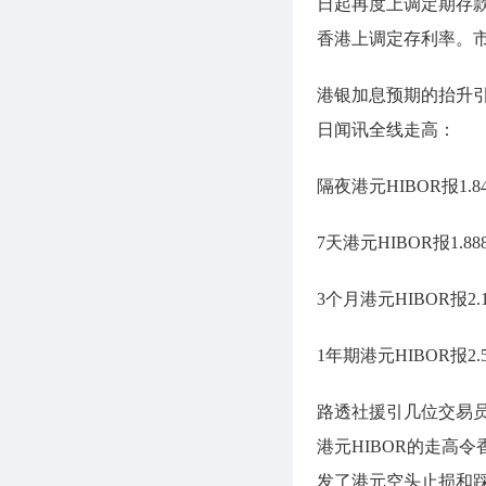
日起再度上调定期存款
香港上调定存利率。
港银加息预期的抬升引
日闻讯全线走高：
隔夜港元HIBOR报1.8
7天港元HIBOR报1.8
3个月港元HIBOR报2.
1年期港元HIBOR报2.
路透社援引几位交易员
港元HIBOR的走高
发了港元空头止损和