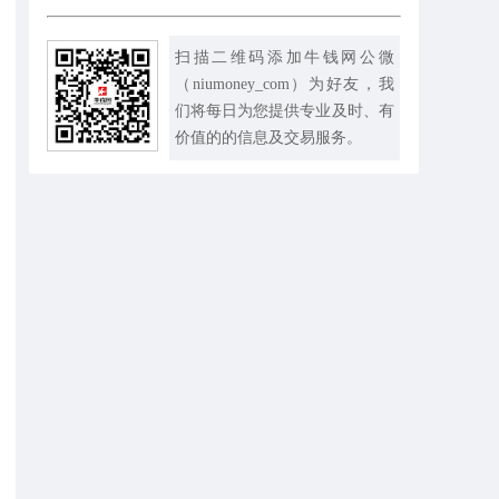
扫描二维码添加牛钱网公微
（niumoney_com）为好友，我
们将每日为您提供专业及时、有
价值的的信息及交易服务。