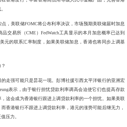
线。
晨2点，美联储FOMC将公布利率决议，市场预期美联储届时加息
品交易所（CME）FedWatch工具显示的本月加息概率已达到
币与美元的联系汇率制度，如果美联储加息，香港也将同步上调基
力？
日的走强可能只是昙花一现。彭博社援引西太平洋银行的亚洲宏
s Cheung表示，由于银行担忧贷款利率调高会迫使它们也提高存款
率，这会成为香港银行跟进上调贷款利率的一个担忧。如果美联
，而香港银行不跟进上调贷款利率，港元的涨势可能后继无力，
贬值压力。