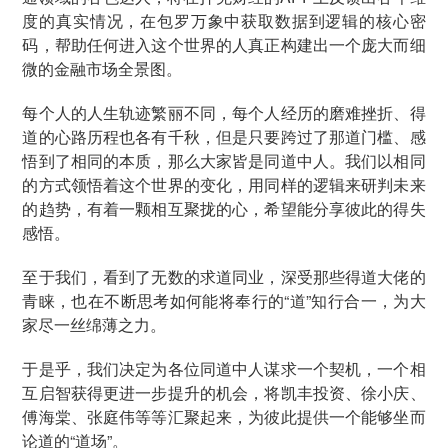
度的真实情况，在包罗万象中获取数据到逻辑的核心密
码，帮助任何进入这个世界的人真正构建出一个庞大而细
微的金融市场全景图。
每个人的人生轨迹繁丽不同，每个人经历的磨难挫折、得
道的心路历程也各有千秋，但是只要跨过了那道门槛、感
悟到了相同的本质，那么大家皆是同道中人。我们以相同
的方式领悟着这个世界的变化，用同样的逻辑来研判未来
的趋势，有着一颗相互聚拢的心，希望能分享彼此的得失
感悟。
至于我们，看到了无数的求道同业，深受那些得道大佬的
青睐，也在不断思考如何能将奉行的“道”知行合一，为大
家尽一丝绵薄之力。
于是乎，我们决定为各位同道中人谋求一个契机，一个相
互启智获得更进一步提升的机会，将凯丰投资、徐小庆、
傅海棠、张庭伟等等汇聚起来，为彼此提供一个能够坐而
论道的“道场”。