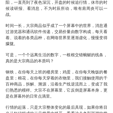
阳，一直亮到了夜色深沉，开盘的时候追行情，休市的时
候读研报、看消息，不为时辰所动，唯有肩周炎可以一
战。
时间一长，大宗商品似乎成了一个屏幕中的世界，消息通
过游览器和通讯软件传递，交易价量由数字构成，每天看
着、说着的各类品种，在网络世界里逐渐虚化，慢慢变得
朦胧。
可是，一个个远离生活的数字，一根根交错蜿蜒的线条，
真的是大宗商品的本质吗？
钢铁，在你每天上班的楼房里；鸡蛋，在你每天晚饭的餐
盘里；棉花，在你每天穿着的衣物里，我们接触使用的千
百种商品，拆解、溯源，沿着生产线逆流而上，变成了我
们熟悉的模样。大宗不在屏幕里，它反倒是屏幕本身，更
是在屏幕外的日常点滴里。
行情的起落，只是大宗整体变化的最后具现，如果你将目