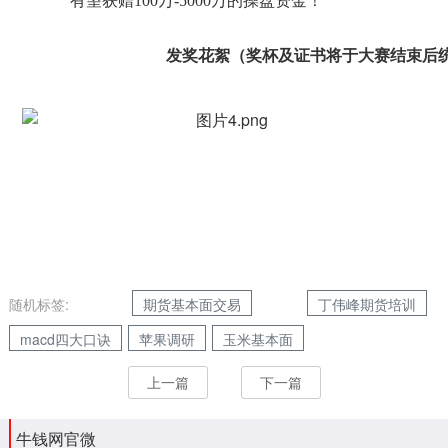
有望获赠100万-5000万的操盘资金！
发奖花絮（奖杯及证书将于大赛结束后
随机标签:
期货基本面交易
丁伟峰期货培训
macd四大口诀
苹果调研
玉米基本面
上一篇
下一篇
牛钱网官微