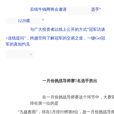
后续牛钱网将会邀请
选手
“
1229甫
”
与广大投资者以线上公开的方式
“冠军访谈
+连线提问”，跨越空间了解冠军的交易之道，一键Get冠
军的真知灼见
。
一月份挑战导师赛
7名选手胜出
在一月份挑战导师赛这个环节中，大赛
排在第一位的是
“九嶷夜雨”，排在1月排行榜第8位，故一月份挑战导