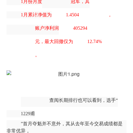
1月份月度
冠军，其
1月累计净值为
1.4504
，
账户净利润
405294
元，最大回撤仅为
12.74%
。
查阅长期排行也可以看到，选手
“
1229甫
”首月夺魁并不意外，其从去年至今交易成绩都是
非常优异，