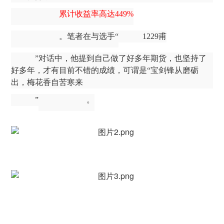
累计收益率高达
449%
。笔者在与选手
“
1229甫
”对话中，他提到自己做了好多年期货，也坚持了
好多年，才有目前不错的成绩，可谓是“宝剑锋从磨砺
出，梅花香自苦寒来
”
。