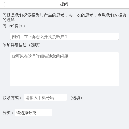
提问
问题是我们探索投资时产生的思考，每一次的思考，点燃我们对投资
的理解
向
Lee1
提问：
添加详细描述（选填）
联系方式：
（选填）
分类：