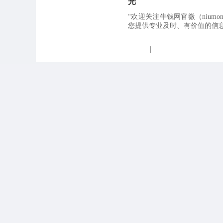
光
“欢迎关注牛钱网官微（niumo
您提供专业及时、有价值的信息及
|
降息还是加息？沃什的两
“欢迎关注牛钱网官微（niumo
您提供专业及时、有价值的信息及
|
锰硅、硅铁探底：一场成
“欢迎关注牛钱网官微（niumo
您提供专业及时、有价值的信息及